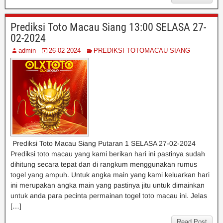
Prediksi Toto Macau Siang 13:00 SELASA 27-
02-2024
admin
26-02-2024
PREDIKSI TOTOMACAU SIANG
Prediksi Toto Macau Siang Putaran 1 SELASA 27-02-2024
Prediksi toto macau yang kami berikan hari ini pastinya sudah
dihitung secara tepat dan di rangkum menggunakan rumus
togel yang ampuh. Untuk angka main yang kami keluarkan hari
ini merupakan angka main yang pastinya jitu untuk dimainkan
untuk anda para pecinta permainan togel toto macau ini. Jelas
[…]
Read Post