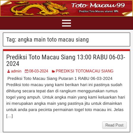
Tag:
angka main toto macau siang
Prediksi Toto Macau Siang 13:00 RABU 06-03-
2024
admin
08-03-2024
PREDIKSI TOTOMACAU SIANG
Prediksi Toto Macau Siang Putaran 1 RABU 06-03-2024
Prediksi toto macau yang kami berikan hari ini pastinya sudah
dihitung secara tepat dan di rangkum menggunakan rumus
togel yang ampuh. Untuk angka main yang kami keluarkan hari
ini merupakan angka main yang pastinya jitu untuk dimainkan
untuk anda para pecinta permainan togel toto macau ini. Jelas
[…]
Read Post