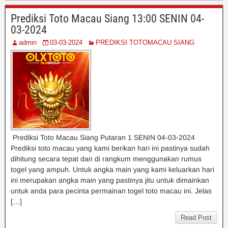
Prediksi Toto Macau Siang 13:00 SENIN 04-
03-2024
admin
03-03-2024
PREDIKSI TOTOMACAU SIANG
Prediksi Toto Macau Siang Putaran 1 SENIN 04-03-2024
Prediksi toto macau yang kami berikan hari ini pastinya sudah
dihitung secara tepat dan di rangkum menggunakan rumus
togel yang ampuh. Untuk angka main yang kami keluarkan hari
ini merupakan angka main yang pastinya jitu untuk dimainkan
untuk anda para pecinta permainan togel toto macau ini. Jelas
[…]
Read Post