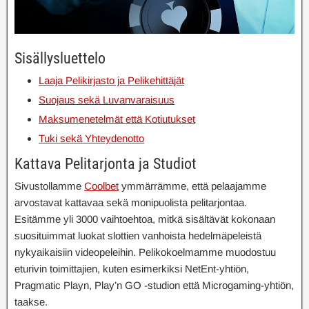
Sisällysluettelo
Laaja Pelikirjasto ja Pelikehittäjät
Suojaus sekä Luvanvaraisuus
Maksumenetelmät että Kotiutukset
Tuki sekä Yhteydenotto
Kattava Pelitarjonta ja Studiot
Sivustollamme
Coolbet
ymmärrämme, että pelaajamme
arvostavat kattavaa sekä monipuolista pelitarjontaa.
Esitämme yli 3000 vaihtoehtoa, mitkä sisältävät kokonaan
suosituimmat luokat slottien vanhoista hedelmäpeleistä
nykyaikaisiin videopeleihin. Pelikokoelmamme muodostuu
eturivin toimittajien, kuten esimerkiksi NetEnt-yhtiön,
Pragmatic Playn, Play’n GO -studion että Microgaming-yhtiön,
taakse.