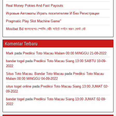
Real Money Pokies And Fast Payouts
Игровые Автоматы Играть посетителям И Без Регистрации
Pragmatic Play Slot Machine Game”
Mostbet Bd বাংলাদেশের স্পোর্টস বেটিং সাইটে লগইন করুন মোস্ট বেট
Komentar Terbaru
Mark
pada
Prediksi Toto Macau Malam 00:00 MINGGU 21-08-2022
bandar togel
pada
Prediksi Toto Macau Siang 13:00 SABTU 10-09-
2022
Situs Toto Macau. Bandar Toto Macau
pada
Prediksi Toto Macau
Malam 00:00 MINGGU 04-09-2022
situs togel online
pada
Prediksi Toto Macau Siang 13:00 JUMAT 02-
09-2022
bandar togel
pada
Prediksi Toto Macau Siang 13:00 JUMAT 02-09-
2022