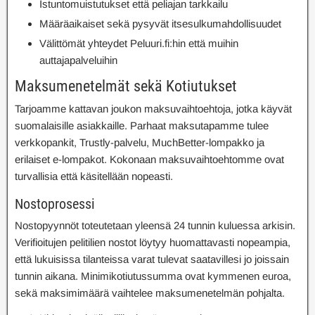
Istuntomuistutukset että peliajan tarkkailu
Määräaikaiset sekä pysyvät itsesulkumahdollisuudet
Välittömät yhteydet Peluuri.fi:hin että muihin
auttajapalveluihin
Maksumenetelmät sekä Kotiutukset
Tarjoamme kattavan joukon maksuvaihtoehtoja, jotka käyvät
suomalaisille asiakkaille. Parhaat maksutapamme tulee
verkkopankit, Trustly-palvelu, MuchBetter-lompakko ja
erilaiset e-lompakot. Kokonaan maksuvaihtoehtomme ovat
turvallisia että käsitellään nopeasti.
Nostoprosessi
Nostopyynnöt toteutetaan yleensä 24 tunnin kuluessa arkisin.
Verifioitujen pelitilien nostot löytyy huomattavasti nopeampia,
että lukuisissa tilanteissa varat tulevat saatavillesi jo joissain
tunnin aikana. Minimikotiutussumma ovat kymmenen euroa,
sekä maksimimäärä vaihtelee maksumenetelmän pohjalta.