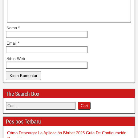
Nama
*
Email
*
Situs Web
The Search Box
Pos-pos Terbaru
Cómo Descargar La Aplicación Bbrbet 2025 Guía De Configuración