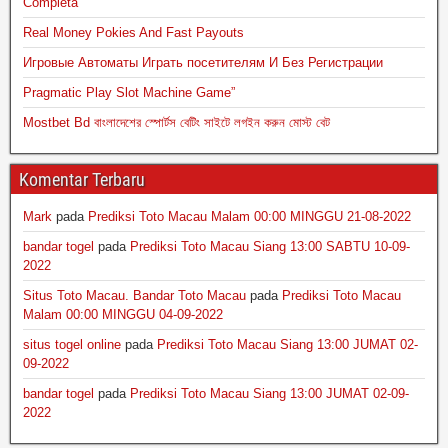
Completa
Real Money Pokies And Fast Payouts
Игровые Автоматы Играть посетителям И Без Регистрации
Pragmatic Play Slot Machine Game”
Mostbet Bd বাংলাদেশের স্পোর্টস বেটিং সাইটে লগইন করুন মোস্ট বেট
Komentar Terbaru
Mark
pada
Prediksi Toto Macau Malam 00:00 MINGGU 21-08-2022
bandar togel
pada
Prediksi Toto Macau Siang 13:00 SABTU 10-09-
2022
Situs Toto Macau. Bandar Toto Macau
pada
Prediksi Toto Macau
Malam 00:00 MINGGU 04-09-2022
situs togel online
pada
Prediksi Toto Macau Siang 13:00 JUMAT 02-
09-2022
bandar togel
pada
Prediksi Toto Macau Siang 13:00 JUMAT 02-09-
2022