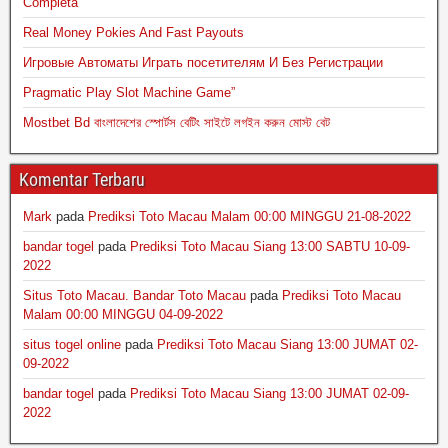
Completa
Real Money Pokies And Fast Payouts
Игровые Автоматы Играть посетителям И Без Регистрации
Pragmatic Play Slot Machine Game”
Mostbet Bd বাংলাদেশের স্পোর্টস বেটিং সাইটে লগইন করুন মোস্ট বেট
Komentar Terbaru
Mark
pada
Prediksi Toto Macau Malam 00:00 MINGGU 21-08-2022
bandar togel
pada
Prediksi Toto Macau Siang 13:00 SABTU 10-09-
2022
Situs Toto Macau. Bandar Toto Macau
pada
Prediksi Toto Macau
Malam 00:00 MINGGU 04-09-2022
situs togel online
pada
Prediksi Toto Macau Siang 13:00 JUMAT 02-
09-2022
bandar togel
pada
Prediksi Toto Macau Siang 13:00 JUMAT 02-09-
2022