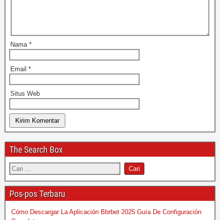
Nama
*
Email
*
Situs Web
The Search Box
Pos-pos Terbaru
Cómo Descargar La Aplicación Bbrbet 2025 Guía De Configuración