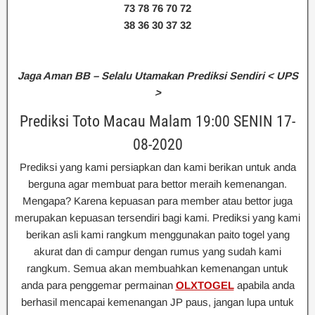
73 78 76 70 72
38 36 30 37 32
Jaga Aman BB – Selalu Utamakan Prediksi Sendiri < UPS
>
Prediksi Toto Macau Malam 19:00 SENIN 17-
08-2020
Prediksi yang kami persiapkan dan kami berikan untuk anda
berguna agar membuat para bettor meraih kemenangan.
Mengapa? Karena kepuasan para member atau bettor juga
merupakan kepuasan tersendiri bagi kami. Prediksi yang kami
berikan asli kami rangkum menggunakan paito togel yang
akurat dan di campur dengan rumus yang sudah kami
rangkum. Semua akan membuahkan kemenangan untuk
anda para penggemar permainan
OLXTOGEL
apabila anda
berhasil mencapai kemenangan JP paus, jangan lupa untuk