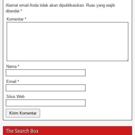
Alamat email Anda tidak akan dipublikasikan.
Ruas yang wajib
ditandai
*
Komentar
*
Nama
*
Email
*
Situs Web
The Search Box