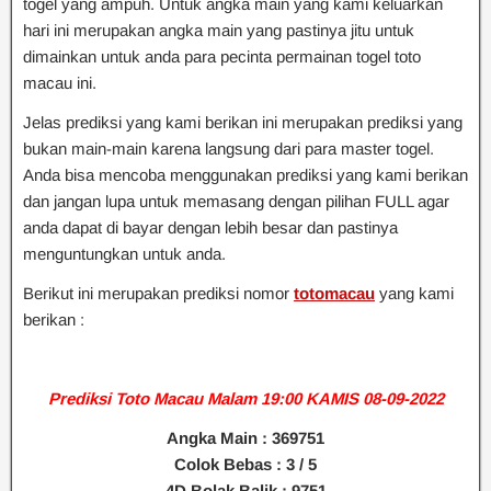
togel yang ampuh. Untuk angka main yang kami keluarkan
hari ini merupakan angka main yang pastinya jitu untuk
dimainkan untuk anda para pecinta permainan togel toto
macau ini.
Jelas prediksi yang kami berikan ini merupakan prediksi yang
bukan main-main karena langsung dari para master togel.
Anda bisa mencoba menggunakan prediksi yang kami berikan
dan jangan lupa untuk memasang dengan pilihan FULL agar
anda dapat di bayar dengan lebih besar dan pastinya
menguntungkan untuk anda.
Berikut ini merupakan prediksi nomor
totomacau
yang kami
berikan :
Prediksi Toto Macau Malam 19:00 KAMIS 08-09-2022
Angka Main : 369751
Colok Bebas : 3
/ 5
4D Bolak Balik : 9751