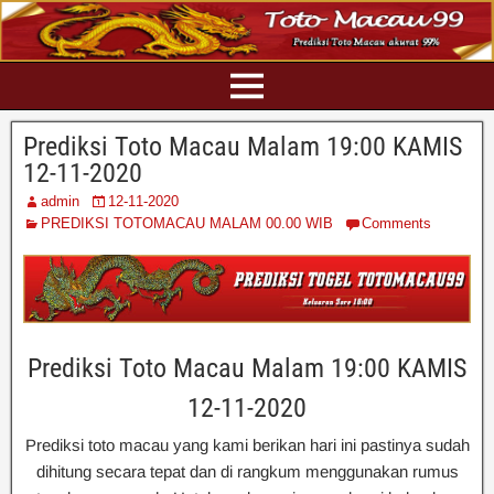
Prediksi Toto Macau Malam 19:00 KAMIS
12-11-2020
admin
12-11-2020
PREDIKSI TOTOMACAU MALAM 00.00 WIB
Comments
Prediksi Toto Macau Malam 19:00 KAMIS
12-11-2020
Prediksi toto macau yang kami berikan hari ini pastinya sudah
dihitung secara tepat dan di rangkum menggunakan rumus