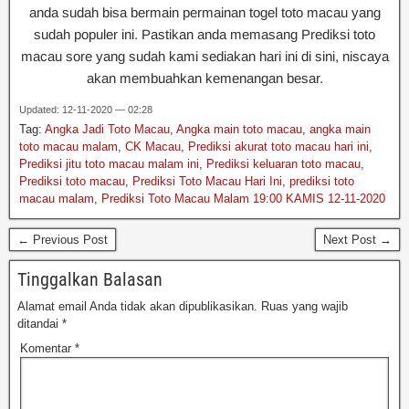
anda sudah bisa bermain permainan togel toto macau yang
sudah populer ini. Pastikan anda memasang Prediksi toto
macau sore yang sudah kami sediakan hari ini di sini, niscaya
akan membuahkan kemenangan besar.
Updated: 12-11-2020 — 02:28
Tag:
Angka Jadi Toto Macau
,
Angka main toto macau
,
angka main
toto macau malam
,
CK Macau
,
Prediksi akurat toto macau hari ini
,
Prediksi jitu toto macau malam ini
,
Prediksi keluaran toto macau
,
Prediksi toto macau
,
Prediksi Toto Macau Hari Ini
,
prediksi toto
macau malam
,
Prediksi Toto Macau Malam 19:00 KAMIS 12-11-2020
← Previous Post
Next Post →
Tinggalkan Balasan
Alamat email Anda tidak akan dipublikasikan.
Ruas yang wajib
ditandai
*
Komentar
*