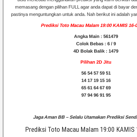
memasang dengan pilihan FULL agar anda dapat di bayar den
pastinya menguntungkan untuk anda. Nah berikut ini adalah ya
Prediksi Toto Macau Malam 19:00 KAMIS 16-
Angka Main : 561479
Colok Bebas : 6 / 9
4D Bolak Balik : 1479
Pilihan 2D Jitu
56 54 57 59 51
14 17 19 15 16
65 61 64 67 69
97 94 96 91 95
Jaga Aman BB – Selalu Utamakan Prediksi Sendi
Prediksi Toto Macau Malam 19:00 KAMIS