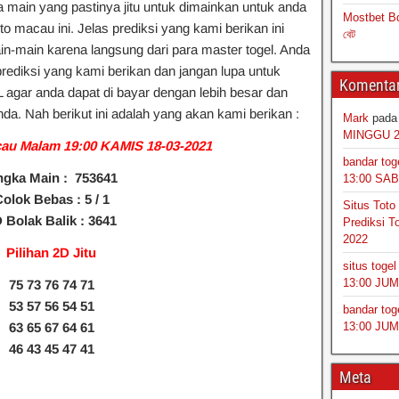
a main yang pastinya jitu untuk dimainkan untuk anda
Mostbet Bd ব
to macau ini. Jelas prediksi yang kami berikan ini
বেট
n-main karena langsung dari para master togel. Anda
diksi yang kami berikan dan jangan lupa untuk
Komentar
agar anda dapat di bayar dengan lebih besar dan
a. Nah berikut ini adalah yang akan kami berikan :
Mark
pad
MINGGU 2
cau Malam 19:00 KAMIS 18-03-2021
bandar tog
gka Main : 753641
13:00 SAB
Colok Bebas : 5
/ 1
Situs Tot
 Bolak Balik : 3641
Prediksi 
2022
Pilihan 2D Jitu
situs togel
13:00 JUM
75 73 76 74 71
53 57 56 54 51
bandar tog
13:00 JUM
63 65 67 64 61
46 43 45 47 41
Meta