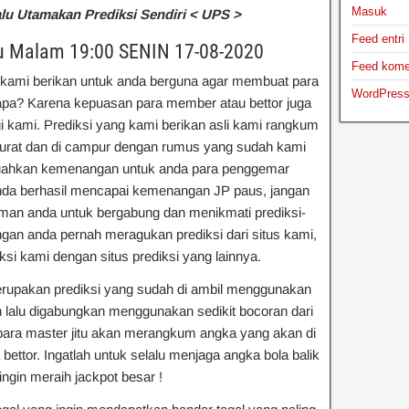
Masuk
lu Utamakan Prediksi Sendiri < UPS >
Feed entri
u Malam 19:00 SENIN 17-08-2020
Feed kome
 kami berikan untuk anda berguna agar membuat para
WordPress
pa? Karena kepuasan para member atau bettor juga
 kami. Prediksi yang kami berikan asli kami rangkum
kurat dan di campur dengan rumus yang sudah kami
hkan kemenangan untuk anda para penggemar
nda berhasil mencapai kemenangan JP paus, jangan
man anda untuk bergabung dan menikmati prediksi-
ngan anda pernah meragukan prediksi dari situs kami,
ksi kami dengan situs prediksi yang lainnya.
merupakan prediksi yang sudah di ambil menggunakan
lalu digabungkan menggunakan sedikit bocoran dari
u, para master jitu akan merangkum angka yang akan di
ettor. Ingatlah untuk selalu menjaga angka bola balik
 ingin meraih jackpot besar !