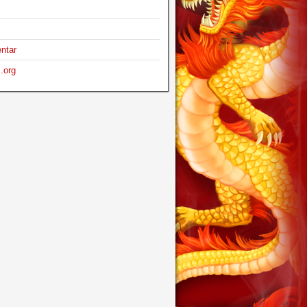
ntar
.org