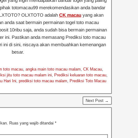
el yang ingin mendapatkan bandar togel yang paling
i pihak totomacau99 merekomendasikan anda bandar
u OLXTOTO? OLXTOTO adalah
CK macau
yang akan
anda saat bermain permainan togel toto macau
eposit 10ribu saja, anda sudah bisa bermain permainan
er ini. Pastikan anda memasang Prediksi toto macau
ri ini di sini, niscaya akan membuahkan kemenangan
besar.
n toto macau
,
angka main toto macau malam
,
CK Macau
,
ksi jitu toto macau malam ini
,
Prediksi keluaran toto macau
,
u Hari Ini
,
prediksi toto macau malam
,
Prediksi Toto Macau
Next Post →
ikan.
Ruas yang wajib ditandai
*