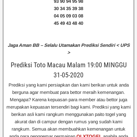
93 90 94 95 98
30 34 35 39 38
04 05 09 03 08
45 49 43 48 40
Jaga Aman BB – Selalu Utamakan Prediksi Sendiri < UPS
>
Prediksi Toto Macau Malam 19:00 MINGGU
31-05-2020
Prediksi yang kami persiapkan dan kami berikan untuk anda
berguna agar membuat para bettor meraih kemenangan.
Mengapa? Karena kepuasan para member atau bettor juga
merupakan kepuasan tersendiri bagi kami. Prediksi yang kami
berikan asli kami rangkum menggunakan paito togel yang
akurat dan di campur dengan rumus yang sudah kami
rangkum. Semua akan membuahkan kemenangan untuk
anda para penggemar permainan
OLXTOGEL
apabila anda