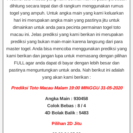
dihitung secara tepat dan di rangkum menggunakan rumus
togel yang ampuh. Untuk angka main yang kami keluarkan
hari ini merupakan angka main yang pastinya jitu untuk
dimainkan untuk anda para pecinta permainan togel toto
macau ini. Jelas prediksi yang kami berikan ini merupakan
prediksi yang bukan main-main karena langsung dari para
master togel. Anda bisa mencoba menggunakan prediksi yang
kami berikan dan jangan lupa untuk memasang dengan pilihan
FULL agar anda dapat di bayar dengan lebih besar dan
pastinya menguntungkan untuk anda. Nah berikut ini adalah
yang akan kami berikan :
Prediksi Toto Macau Malam 19:00 MINGGU 31-05-2020
Angka Main : 930458
Colok Bebas : 8 / 4
4D Bolak Balik : 5483
Pilihan 2D Jitu