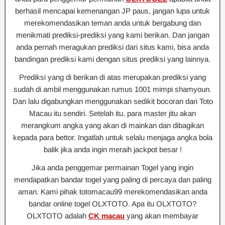
berhasil mencapai kemenangan JP paus, jangan lupa untuk
merekomendasikan teman anda untuk bergabung dan
menikmati prediksi-prediksi yang kami berikan. Dan jangan
anda pernah meragukan prediksi dari situs kami, bisa anda
bandingan prediksi kami dengan situs prediksi yang lainnya.
Prediksi yang di berikan di atas merupakan prediksi yang
sudah di ambil menggunakan rumus 1001 mimpi shamyoun.
Dan lalu digabungkan menggunakan sedikit bocoran dari Toto
Macau itu sendiri. Setelah itu, para master jitu akan
merangkum angka yang akan di mainkan dan dibagikan
kepada para bettor. Ingatlah untuk selalu menjaga angka bola
balik jika anda ingin meraih jackpot besar !
Jika anda penggemar permainan Togel yang ingin
mendapatkan bandar togel yang paling di percaya dan paling
aman. Kami pihak totomacau99 merekomendasikan anda
bandar online togel OLXTOTO. Apa itu OLXTOTO?
OLXTOTO adalah
CK macau
yang akan membayar