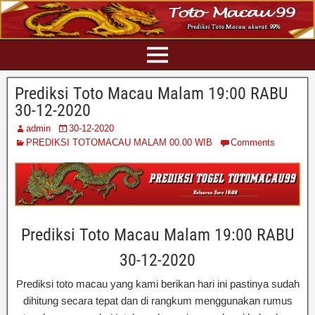
Prediksi Toto Macau Malam 19:00 RABU
30-12-2020
admin
30-12-2020
PREDIKSI TOTOMACAU MALAM 00.00 WIB
Comments
Prediksi Toto Macau Malam 19:00 RABU
30-12-2020
Prediksi toto macau yang kami berikan hari ini pastinya sudah
dihitung secara tepat dan di rangkum menggunakan rumus