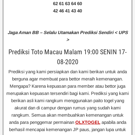
62 61 63 64 60
42 46 41 43 40
Jaga Aman BB – Selalu Utamakan Prediksi Sendiri < UPS
>
Prediksi Toto Macau Malam 19:00 SENIN 17-
08-2020
Prediksi yang kami persiapkan dan kami berikan untuk anda
berguna agar membuat para bettor meraih kemenangan.
Mengapa? Karena kepuasan para member atau bettor juga
merupakan kepuasan tersendiri bagi kami. Prediksi yang kami
berikan asli kami rangkum menggunakan paito togel yang
akurat dan di campur dengan rumus yang sudah kami
rangkum. Semua akan membuahkan kemenangan untuk
anda para penggemar permainan
OLXTOGEL
apabila anda
berhasil mencapai kemenangan JP paus, jangan lupa untuk