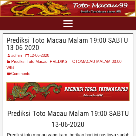
Prediksi Toto Macau Malam 19:00 SABTU
13-06-2020
admin
12-06-2020
Prediksi Toto Macau
,
PREDIKSI TOTOMACAU MALAM 00.00
WIB
Comments
Prediksi Toto Macau Malam 19:00 SABTU
13-06-2020
Prediksi toto macau yang kami berikan hari ini pastinya sudah