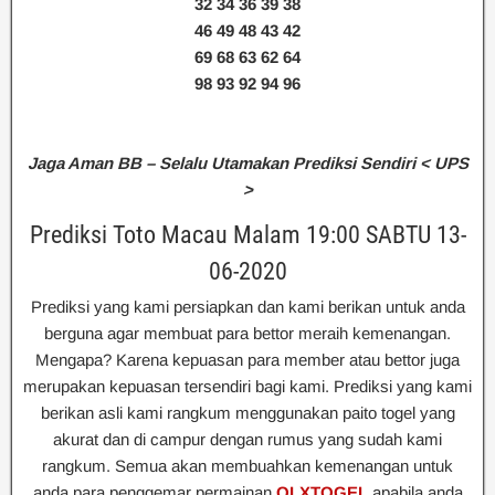
32 34 36 39 38
46 49 48 43 42
69 68 63 62 64
98 93 92 94 96
Jaga Aman BB – Selalu Utamakan Prediksi Sendiri < UPS
>
Prediksi Toto Macau Malam 19:00 SABTU 13-
06-2020
Prediksi yang kami persiapkan dan kami berikan untuk anda
berguna agar membuat para bettor meraih kemenangan.
Mengapa? Karena kepuasan para member atau bettor juga
merupakan kepuasan tersendiri bagi kami. Prediksi yang kami
berikan asli kami rangkum menggunakan paito togel yang
akurat dan di campur dengan rumus yang sudah kami
rangkum. Semua akan membuahkan kemenangan untuk
anda para penggemar permainan
OLXTOGEL
apabila anda