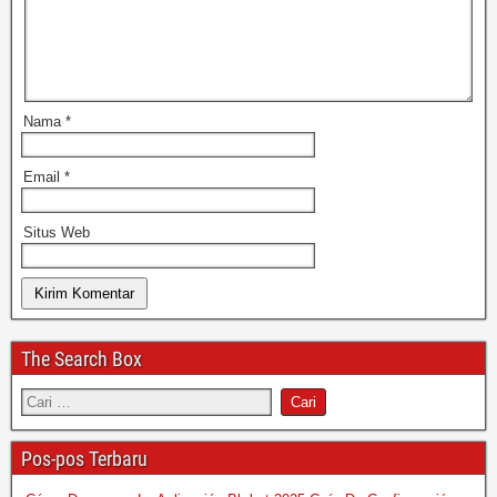
Nama
*
Email
*
Situs Web
The Search Box
Pos-pos Terbaru