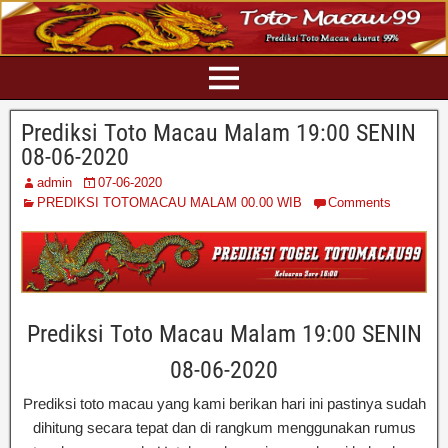
Prediksi Toto Macau Malam 19:00 SENIN
08-06-2020
admin
07-06-2020
PREDIKSI TOTOMACAU MALAM 00.00 WIB
Comments
Prediksi Toto Macau Malam 19:00 SENIN
08-06-2020
Prediksi toto macau yang kami berikan hari ini pastinya sudah
dihitung secara tepat dan di rangkum menggunakan rumus