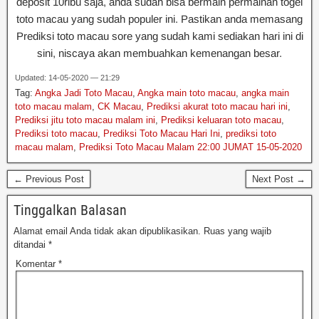
deposit 10ribu saja, anda sudah bisa bermain permainan togel
toto macau yang sudah populer ini. Pastikan anda memasang
Prediksi toto macau sore yang sudah kami sediakan hari ini di
sini, niscaya akan membuahkan kemenangan besar.
Updated: 14-05-2020 — 21:29
Tag:
Angka Jadi Toto Macau
,
Angka main toto macau
,
angka main
toto macau malam
,
CK Macau
,
Prediksi akurat toto macau hari ini
,
Prediksi jitu toto macau malam ini
,
Prediksi keluaran toto macau
,
Prediksi toto macau
,
Prediksi Toto Macau Hari Ini
,
prediksi toto
macau malam
,
Prediksi Toto Macau Malam 22:00 JUMAT 15-05-2020
← Previous Post
Next Post →
Tinggalkan Balasan
Alamat email Anda tidak akan dipublikasikan.
Ruas yang wajib
ditandai
*
Komentar
*