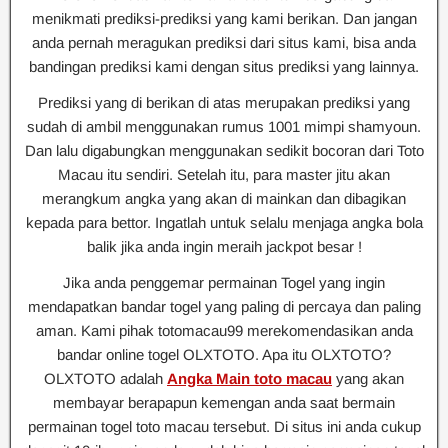
menikmati prediksi-prediksi yang kami berikan. Dan jangan
anda pernah meragukan prediksi dari situs kami, bisa anda
bandingan prediksi kami dengan situs prediksi yang lainnya.
Prediksi yang di berikan di atas merupakan prediksi yang
sudah di ambil menggunakan rumus 1001 mimpi shamyoun.
Dan lalu digabungkan menggunakan sedikit bocoran dari Toto
Macau itu sendiri. Setelah itu, para master jitu akan
merangkum angka yang akan di mainkan dan dibagikan
kepada para bettor. Ingatlah untuk selalu menjaga angka bola
balik jika anda ingin meraih jackpot besar !
Jika anda penggemar permainan Togel yang ingin
mendapatkan bandar togel yang paling di percaya dan paling
aman. Kami pihak totomacau99 merekomendasikan anda
bandar online togel OLXTOTO. Apa itu OLXTOTO?
OLXTOTO adalah
Angka Main toto macau
yang akan
membayar berapapun kemengan anda saat bermain
permainan togel toto macau tersebut. Di situs ini anda cukup