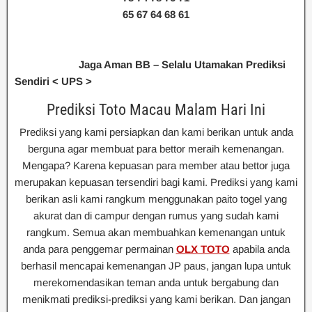
65 67 64 68 61
Jaga Aman BB – Selalu Utamakan Prediksi
Sendiri < UPS >
Prediksi Toto Macau Malam Hari Ini
Prediksi yang kami persiapkan dan kami berikan untuk anda
berguna agar membuat para bettor meraih kemenangan.
Mengapa? Karena kepuasan para member atau bettor juga
merupakan kepuasan tersendiri bagi kami. Prediksi yang kami
berikan asli kami rangkum menggunakan paito togel yang
akurat dan di campur dengan rumus yang sudah kami
rangkum. Semua akan membuahkan kemenangan untuk
anda para penggemar permainan
OLX TOTO
apabila anda
berhasil mencapai kemenangan JP paus, jangan lupa untuk
merekomendasikan teman anda untuk bergabung dan
menikmati prediksi-prediksi yang kami berikan. Dan jangan