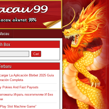
 Macau
ch Box
Terbaru
rgar La Aplicación Bbrbet 2025 Guía
ración Completa
y Pokies And Fast Payouts
втоматы Играть посетителям И Без
ии
 Play Slot Machine Game”