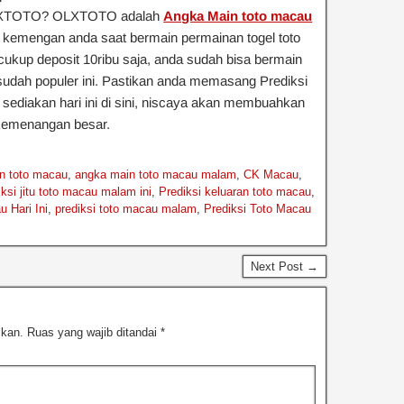
 OLXTOTO? OLXTOTO adalah
Angka Main toto macau
emengan anda saat bermain permainan togel toto
 cukup deposit 10ribu saja, anda sudah bisa bermain
sudah populer ini. Pastikan anda memasang Prediksi
sediakan hari ini di sini, niscaya akan membuahkan
kemenangan besar.
n toto macau
,
angka main toto macau malam
,
CK Macau
,
ksi jitu toto macau malam ini
,
Prediksi keluaran toto macau
,
u Hari Ini
,
prediksi toto macau malam
,
Prediksi Toto Macau
Next Post →
ikan.
Ruas yang wajib ditandai
*