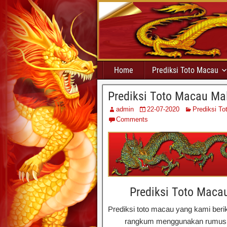
Home
Prediksi Toto Macau
Prediksi Toto Macau Ma
admin
22-07-2020
Prediksi T
Comments
Prediksi Toto Maca
Prediksi toto macau yang kami berika
rangkum menggunakan rumus t