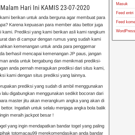
Masuk
 Malam Hari Ini KAMIS 23-07-2020
Feed entri
 kami berikan untuk anda berguna agar membuat para
Feed kome
pa? Karena kepuasan para member atau bettor juga
WordPress
 kami. Prediksi yang kami berikan asli kami rangkum
kurat dan di campur dengan rumus yang sudah kami
hkan kemenangan untuk anda para penggemar
nda berhasil mencapai kemenangan JP paus, jangan
man anda untuk bergabung dan menikmati prediksi-
ngan anda pernah meragukan prediksi dari situs kami,
ksi kami dengan situs prediksi yang lainnya.
merupakan prediksi yang sudah di ambil menggunakan
lalu digabungkan menggunakan sedikit bocoran dari
u, para master jitu akan merangkum angka yang akan di
ettor. Ingatlah untuk selalu menjaga angka bola balik
 ingin meraih jackpot besar !
el yang ingin mendapatkan bandar togel yang paling
i pihak totomacau99 merekomendasikan anda bandar