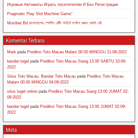
Игровые Автоматы Играть посетителям И Без Регистрации
Pragmatic Play Slot Machine Game”
Mostbet Bd বাংলাদেশের স্পোর্টস বেটিং সাইটে লগইন করুন মোস্ট বেট
Komentar Terbaru
Mark
pada
Prediksi Toto Macau Malam 00:00 MINGGU 21-08-2022
bandar togel
pada
Prediksi Toto Macau Siang 13:00 SABTU 10-09-
2022
Situs Toto Macau. Bandar Toto Macau
pada
Prediksi Toto Macau
Malam 00:00 MINGGU 04-09-2022
situs togel online
pada
Prediksi Toto Macau Siang 13:00 JUMAT 02-
09-2022
bandar togel
pada
Prediksi Toto Macau Siang 13:00 JUMAT 02-09-
2022
Meta