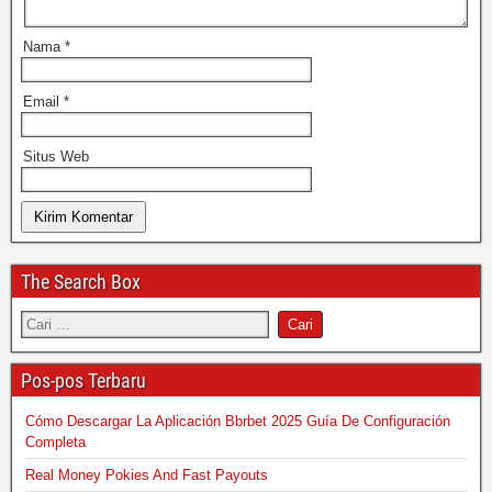
Nama
*
Email
*
Situs Web
The Search Box
Pos-pos Terbaru
Cómo Descargar La Aplicación Bbrbet 2025 Guía De Configuración
Completa
Real Money Pokies And Fast Payouts