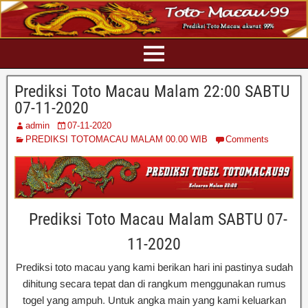
Prediksi Toto Macau Malam 22:00 SABTU
07-11-2020
admin
07-11-2020
PREDIKSI TOTOMACAU MALAM 00.00 WIB
Comments
Prediksi Toto Macau Malam SABTU 07-
11-2020
Prediksi toto macau yang kami berikan hari ini pastinya sudah
dihitung secara tepat dan di rangkum menggunakan rumus
togel yang ampuh. Untuk angka main yang kami keluarkan