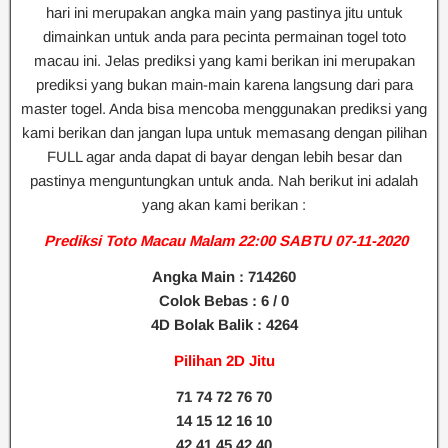
hari ini merupakan angka main yang pastinya jitu untuk
dimainkan untuk anda para pecinta permainan togel toto
macau ini. Jelas prediksi yang kami berikan ini merupakan
prediksi yang bukan main-main karena langsung dari para
master togel. Anda bisa mencoba menggunakan prediksi yang
kami berikan dan jangan lupa untuk memasang dengan pilihan
FULL agar anda dapat di bayar dengan lebih besar dan
pastinya menguntungkan untuk anda. Nah berikut ini adalah
yang akan kami berikan :
Prediksi Toto Macau Malam 22:00 SABTU 07-11-2020
Angka Main : 714260
Colok Bebas : 6
/ 0
4D Bolak Balik : 4264
Pilihan 2D Jitu
71 74 72 76 70
14 15 12 16 10
42 41 45 42 40