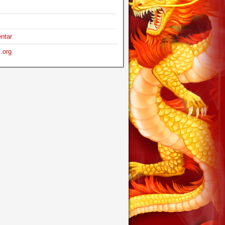
ntar
.org