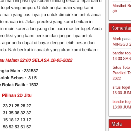
n hari ini pastinya sudah dihitung secara tepat dan di
Mostbet Bd ব
ogel yang ampuh. Untuk angka main yang kami
বেট
a main yang pastinya jitu untuk dimainkan untuk anda
to macau ini. Jelas prediksi yang kami berikan ini
Komentar
n-main karena langsung dari para master togel. Anda
diksi yang kami berikan dan jangan lupa untuk
Mark
pad
agar anda dapat di bayar dengan lebih besar dan
MINGGU 2
a. Nah berikut ini adalah yang akan kami berikan :
bandar tog
13:00 SAB
cau Malam 22:00 SELASA 10-05-2022
Situs Tot
ngka Main : 231587
Prediksi 
olok Bebas : 3
/ 5
2022
 Bolak Balik : 1532
situs togel
13:00 JUM
Pilihan 2D Jitu
bandar tog
23 21 25 28 27
13:00 JUM
31 35 38 32 37
15 18 12 13 17
Meta
58 52 53 51 57