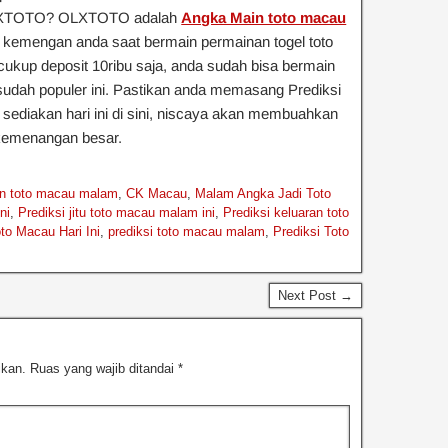
 OLXTOTO? OLXTOTO adalah
Angka Main toto macau
emengan anda saat bermain permainan togel toto
 cukup deposit 10ribu saja, anda sudah bisa bermain
sudah populer ini. Pastikan anda memasang Prediksi
sediakan hari ini di sini, niscaya akan membuahkan
kemenangan besar.
n toto macau malam
,
CK Macau
,
Malam Angka Jadi Toto
ni
,
Prediksi jitu toto macau malam ini
,
Prediksi keluaran toto
oto Macau Hari Ini
,
prediksi toto macau malam
,
Prediksi Toto
Next Post →
ikan.
Ruas yang wajib ditandai
*