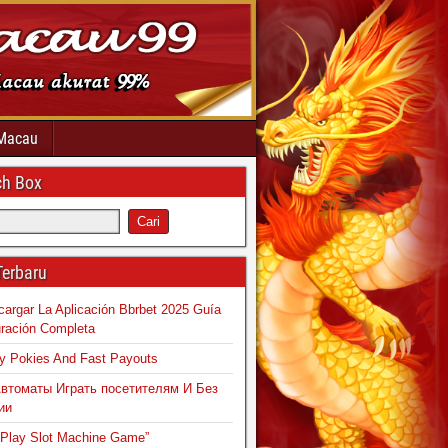
 Macau
ch Box
Terbaru
rgar La Aplicación Bbrbet 2025 Guía
ración Completa
y Pokies And Fast Payouts
втоматы Играть посетителям И Без
ии
 Play Slot Machine Game”