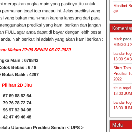
ini merupakan angka main yang pastinya jitu untuk
Mostbet Bd ব
 permainan togel toto macau ini. Jelas prediksi yang
বেট
ksi yang bukan main-main karena langsung dari para
menggunakan prediksi yang kami berikan dan jangan
Komentar
n FULL agar anda dapat di bayar dengan lebih besar
nda. Nah berikut ini adalah yang akan kami berikan :
Mark
pad
MINGGU 2
cau Malam 22:00 SENIN 06-07-2020
bandar tog
13:00 SAB
ngka Main : 679842
olok Bebas : 6 / 8
Situs Tot
Prediksi 
 Bolak Balik : 4297
2022
Pilihan 2D Jitu
situs togel
13:00 JUM
67 69 68 62 64
bandar tog
79 76 78 72 74
13:00 JUM
96 97 92 94 98
42 47 49 46 48
Meta
u Utamakan Prediksi Sendiri < UPS >