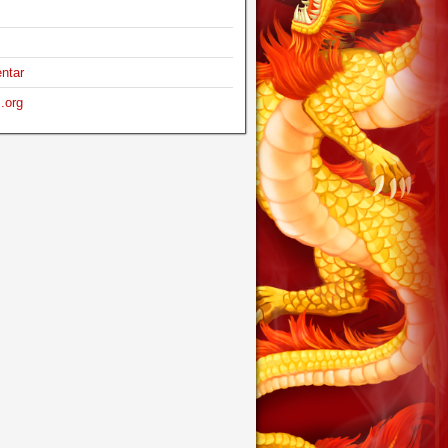
ntar
.org