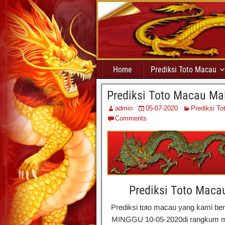
Home
Prediksi Toto Macau
Prediksi Toto Macau Ma
admin
05-07-2020
Prediksi T
Comments
Prediksi Toto Maca
Prediksi toto macau yang kami beri
MINGGU 10-05-2020di rangkum m