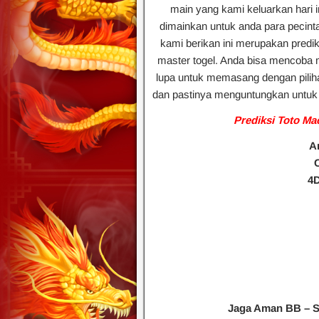
main yang kami keluarkan hari 
dimainkan untuk anda para pecinta
kami berikan ini merupakan predi
master togel. Anda bisa mencoba 
lupa untuk memasang dengan piliha
dan pastinya menguntungkan untuk a
Prediksi Toto Ma
A
C
4D
Jaga Aman BB – Selal