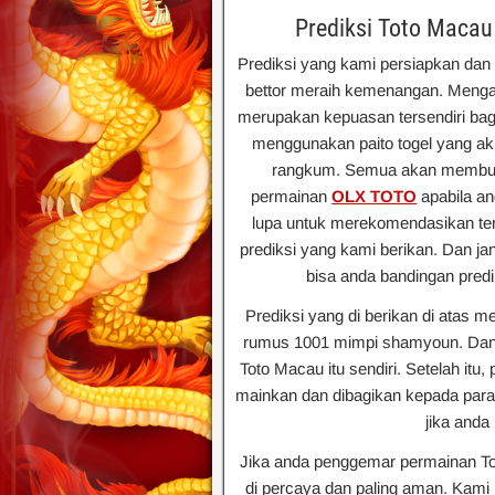
Prediksi Toto Macau
Prediksi yang kami persiapkan dan
bettor meraih kemenangan. Menga
merupakan kepuasan tersendiri bagi
menggunakan paito togel yang a
rangkum. Semua akan membua
permainan
OLX TOTO
apabila a
lupa untuk merekomendasikan te
prediksi yang kami berikan. Dan ja
bisa anda bandingan predi
Prediksi yang di berikan di atas 
rumus 1001 mimpi shamyoun. Dan 
Toto Macau itu sendiri. Setelah it
mainkan dan dibagikan kepada para b
jika anda
Jika anda penggemar permainan Tog
di percaya dan paling aman. Kam