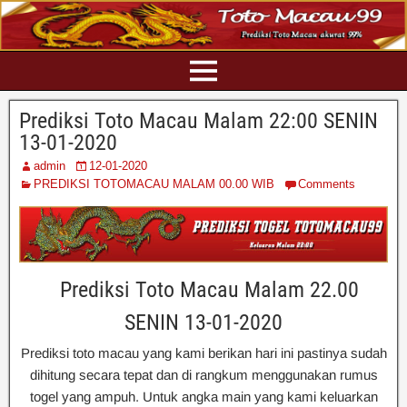
Prediksi Toto Macau Malam 22:00 SENIN
13-01-2020
admin
12-01-2020
PREDIKSI TOTOMACAU MALAM 00.00 WIB
Comments
Prediksi Toto Macau Malam 22.00
SENIN 13-01-2020
Prediksi toto macau yang kami berikan hari ini pastinya sudah
dihitung secara tepat dan di rangkum menggunakan rumus
togel yang ampuh. Untuk angka main yang kami keluarkan