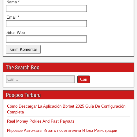
Nama
*
Email
*
Situs Web
The Search Box
Pos-pos Terbaru
Cómo Descargar La Aplicación Bbrbet 2025 Guía De Configuración
Completa
Real Money Pokies And Fast Payouts
Игровые Автоматы Играть посетителям И Без Регистрации