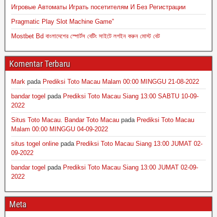
Игровые Автоматы Играть посетителям И Без Регистрации
Pragmatic Play Slot Machine Game”
Mostbet Bd বাংলাদেশের স্পোর্টস বেটিং সাইটে লগইন করুন মোস্ট বেট
Komentar Terbaru
Mark
pada
Prediksi Toto Macau Malam 00:00 MINGGU 21-08-2022
bandar togel
pada
Prediksi Toto Macau Siang 13:00 SABTU 10-09-
2022
Situs Toto Macau. Bandar Toto Macau
pada
Prediksi Toto Macau
Malam 00:00 MINGGU 04-09-2022
situs togel online
pada
Prediksi Toto Macau Siang 13:00 JUMAT 02-
09-2022
bandar togel
pada
Prediksi Toto Macau Siang 13:00 JUMAT 02-09-
2022
Meta