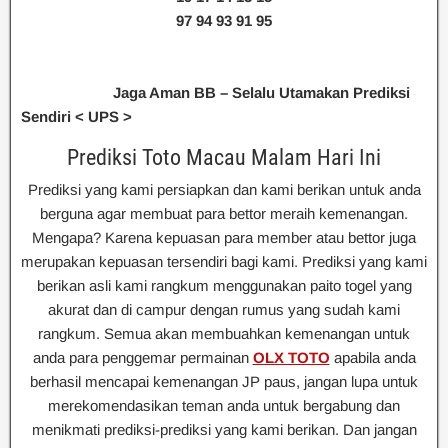
97 94 93 91 95
Jaga Aman BB – Selalu Utamakan Prediksi
Sendiri < UPS >
Prediksi Toto Macau Malam Hari Ini
Prediksi yang kami persiapkan dan kami berikan untuk anda
berguna agar membuat para bettor meraih kemenangan.
Mengapa? Karena kepuasan para member atau bettor juga
merupakan kepuasan tersendiri bagi kami. Prediksi yang kami
berikan asli kami rangkum menggunakan paito togel yang
akurat dan di campur dengan rumus yang sudah kami
rangkum. Semua akan membuahkan kemenangan untuk
anda para penggemar permainan
OLX TOTO
apabila anda
berhasil mencapai kemenangan JP paus, jangan lupa untuk
merekomendasikan teman anda untuk bergabung dan
menikmati prediksi-prediksi yang kami berikan. Dan jangan