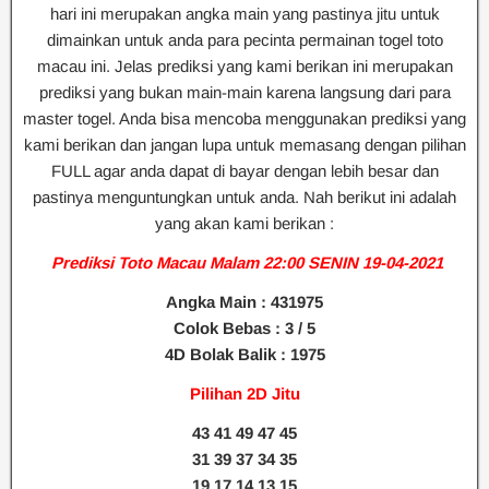
hari ini merupakan angka main yang pastinya jitu untuk
dimainkan untuk anda para pecinta permainan togel toto
macau ini. Jelas prediksi yang kami berikan ini merupakan
prediksi yang bukan main-main karena langsung dari para
master togel. Anda bisa mencoba menggunakan prediksi yang
kami berikan dan jangan lupa untuk memasang dengan pilihan
FULL agar anda dapat di bayar dengan lebih besar dan
pastinya menguntungkan untuk anda. Nah berikut ini adalah
yang akan kami berikan :
Prediksi Toto Macau Malam 22:00 SENIN 19-04-2021
Angka Main : 431975
Colok Bebas : 3
/ 5
4D Bolak Balik : 1975
Pilihan 2D Jitu
43 41 49 47 45
31 39 37 34 35
19 17 14 13 15