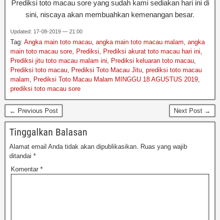
Prediksi toto macau sore yang sudah kami sediakan hari ini di
sini, niscaya akan membuahkan kemenangan besar.
Updated: 17-08-2019 — 21:00
Tag:
Angka main toto macau
,
angka main toto macau malam
,
angka
main toto macau sore
,
Prediksi
,
Prediksi akurat toto macau hari ini
,
Prediksi jitu toto macau malam ini
,
Prediksi keluaran toto macau
,
Prediksi toto macau
,
Prediksi Toto Macau Jitu
,
prediksi toto macau
malam
,
Prediksi Toto Macau Malam MINGGU 18 AGUSTUS 2019
,
prediksi toto macau sore
← Previous Post
Next Post →
Tinggalkan Balasan
Alamat email Anda tidak akan dipublikasikan.
Ruas yang wajib
ditandai
*
Komentar
*