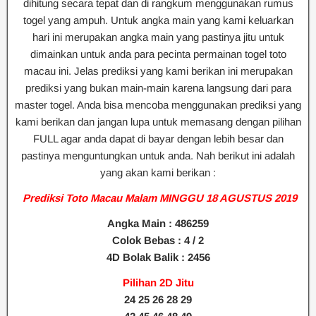
dihitung secara tepat dan di rangkum menggunakan rumus
togel yang ampuh. Untuk angka main yang kami keluarkan
hari ini merupakan angka main yang pastinya jitu untuk
dimainkan untuk anda para pecinta permainan togel toto
macau ini. Jelas prediksi yang kami berikan ini merupakan
prediksi yang bukan main-main karena langsung dari para
master togel. Anda bisa mencoba menggunakan prediksi yang
kami berikan dan jangan lupa untuk memasang dengan pilihan
FULL agar anda dapat di bayar dengan lebih besar dan
pastinya menguntungkan untuk anda. Nah berikut ini adalah
yang akan kami berikan :
Prediksi Toto Macau Malam MINGGU 18 AGUSTUS 2019
Angka Main : 486259
Colok Bebas : 4 / 2
4D Bolak Balik : 2456
Pilihan 2D Jitu
24 25 26 28 29