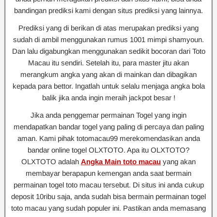
bandingan prediksi kami dengan situs prediksi yang lainnya.
Prediksi yang di berikan di atas merupakan prediksi yang
sudah di ambil menggunakan rumus 1001 mimpi shamyoun.
Dan lalu digabungkan menggunakan sedikit bocoran dari Toto
Macau itu sendiri. Setelah itu, para master jitu akan
merangkum angka yang akan di mainkan dan dibagikan
kepada para bettor. Ingatlah untuk selalu menjaga angka bola
balik jika anda ingin meraih jackpot besar !
Jika anda penggemar permainan Togel yang ingin
mendapatkan bandar togel yang paling di percaya dan paling
aman. Kami pihak totomacau99 merekomendasikan anda
bandar online togel OLXTOTO. Apa itu OLXTOTO?
OLXTOTO adalah
Angka Main toto macau
yang akan
membayar berapapun kemengan anda saat bermain
permainan togel toto macau tersebut. Di situs ini anda cukup
deposit 10ribu saja, anda sudah bisa bermain permainan togel
toto macau yang sudah populer ini. Pastikan anda memasang