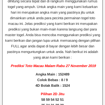
dihitung secara tepat dan di rangkum menggunakan rumus
togel yang ampuh. Untuk angka main yang kami keluarkan
hari ini merupakan angka main yang pastinya jitu untuk
dimainkan untuk anda para pecinta permainan togel toto
macau ini. Jelas prediksi yang kami berikan ini merupakan
prediksi yang bukan main-main karena langsung dari para
master togel. Anda bisa mencoba menggunakan prediksi yang
kami berikan dan jangan lupa untuk memasang dengan pilihan
FULL agar anda dapat di bayar dengan lebih besar dan
pastinya menguntungkan untuk anda. Nah berikut ini adalah
yang akan kami berikan :
Prediksi Toto Macau Malam Rabu 27 November 2019
Angka Main : 152489
Colok Bebas : 8 / 9
4D Bolak Balik : 1524
Pilihan 2D Jitu
58 59 54 52 51