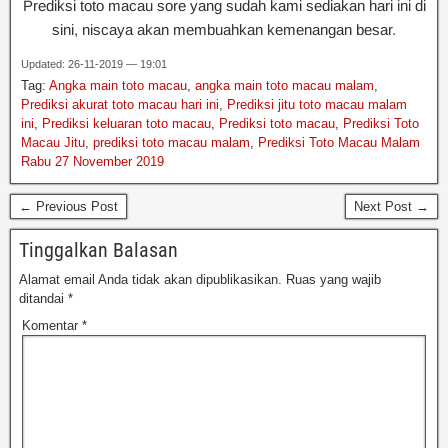
Prediksi toto macau sore yang sudah kami sediakan hari ini di
sini, niscaya akan membuahkan kemenangan besar.
Updated: 26-11-2019 — 19:01
Tag:
Angka main toto macau
,
angka main toto macau malam
,
Prediksi akurat toto macau hari ini
,
Prediksi jitu toto macau malam
ini
,
Prediksi keluaran toto macau
,
Prediksi toto macau
,
Prediksi Toto
Macau Jitu
,
prediksi toto macau malam
,
Prediksi Toto Macau Malam
Rabu 27 November 2019
← Previous Post
Next Post →
Tinggalkan Balasan
Alamat email Anda tidak akan dipublikasikan.
Ruas yang wajib
ditandai
*
Komentar
*