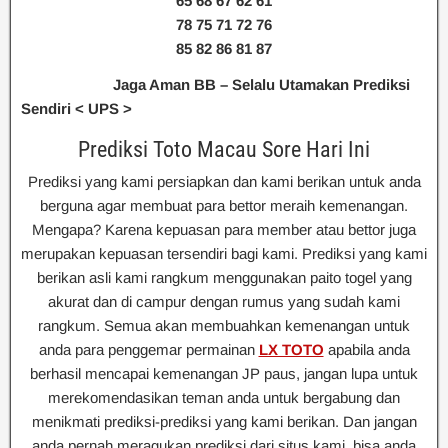
65 68 67 62 61
78 75 71 72 76
85 82 86 81 87
Jaga Aman BB – Selalu Utamakan Prediksi
Sendiri < UPS >
Prediksi Toto Macau Sore Hari Ini
Prediksi yang kami persiapkan dan kami berikan untuk anda
berguna agar membuat para bettor meraih kemenangan.
Mengapa? Karena kepuasan para member atau bettor juga
merupakan kepuasan tersendiri bagi kami. Prediksi yang kami
berikan asli kami rangkum menggunakan paito togel yang
akurat dan di campur dengan rumus yang sudah kami
rangkum. Semua akan membuahkan kemenangan untuk
anda para penggemar permainan
LX TOTO
apabila anda
berhasil mencapai kemenangan JP paus, jangan lupa untuk
merekomendasikan teman anda untuk bergabung dan
menikmati prediksi-prediksi yang kami berikan. Dan jangan
anda pernah meragukan prediksi dari situs kami, bisa anda