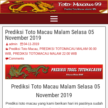
Prediksi Toto Macau Malam Selasa 05
November 2019
admin
04-11-2019
Prediksi Toto Macau
,
PREDIKSI TOTOMACAU MALAM 00.00
WIB
,
PREDIKSI TOTOMACAU MALAM 22:00 WIB
Comments
Prediksi Toto Macau Malam Selasa 05
November 2019
Prediksi toto macau yang kami berikan hari ini pastinya sudah