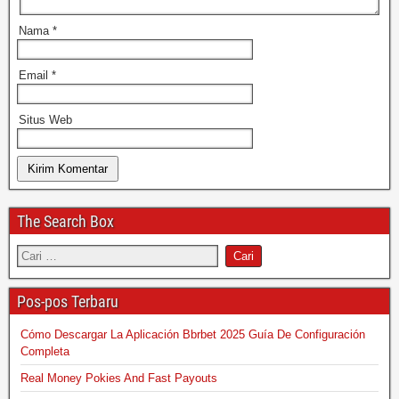
Nama
*
Email
*
Situs Web
The Search Box
Pos-pos Terbaru
Cómo Descargar La Aplicación Bbrbet 2025 Guía De Configuración
Completa
Real Money Pokies And Fast Payouts