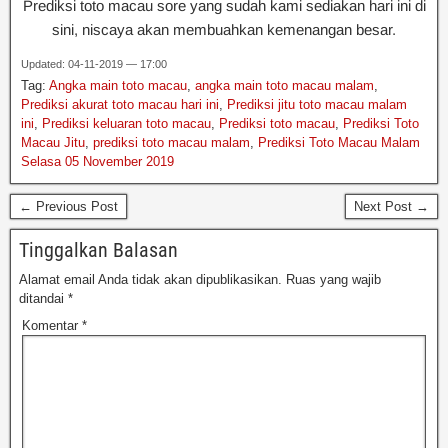
Prediksi toto macau sore yang sudah kami sediakan hari ini di
sini, niscaya akan membuahkan kemenangan besar.
Updated: 04-11-2019 — 17:00
Tag:
Angka main toto macau
,
angka main toto macau malam
,
Prediksi akurat toto macau hari ini
,
Prediksi jitu toto macau malam
ini
,
Prediksi keluaran toto macau
,
Prediksi toto macau
,
Prediksi Toto
Macau Jitu
,
prediksi toto macau malam
,
Prediksi Toto Macau Malam
Selasa 05 November 2019
← Previous Post
Next Post →
Tinggalkan Balasan
Alamat email Anda tidak akan dipublikasikan.
Ruas yang wajib
ditandai
*
Komentar
*