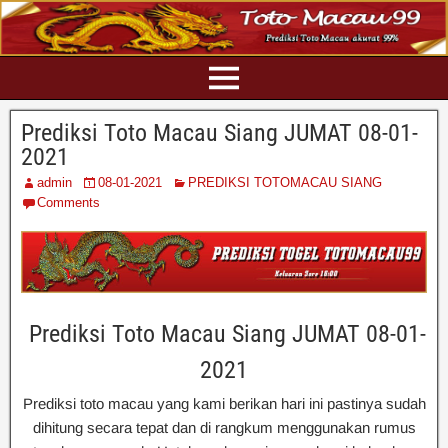
Prediksi Toto Macau Siang JUMAT 08-01-
2021
admin
08-01-2021
PREDIKSI TOTOMACAU SIANG
Comments
Prediksi Toto Macau Siang JUMAT 08-01-
2021
Prediksi toto macau yang kami berikan hari ini pastinya sudah
dihitung secara tepat dan di rangkum menggunakan rumus