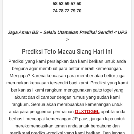
58 52 59 57 50
74 78 72 79 70
Jaga Aman BB – Selalu Utamakan Prediksi Sendiri < UPS
>
Prediksi Toto Macau Siang Hari Ini
Prediksi yang kami persiapkan dan kami berikan untuk anda
berguna agar membuat para bettor meraih kemenangan.
Mengapa? Karena kepuasan para member atau bettor juga
merupakan kepuasan tersendiri bagi kami. Prediksi yang kami
berikan asli kami rangkum menggunakan paito togel yang
akurat dan di campur dengan rumus yang sudah kami
rangkum. Semua akan membuahkan kemenangan untuk
anda para penggemar permainan
OLXTOGEL
apabila anda
berhasil mencapai kemenangan JP paus, jangan lupa untuk
merekomendasikan teman anda untuk bergabung dan
menikmati prediksi-prediksi yang kami berikan. Dan jangan