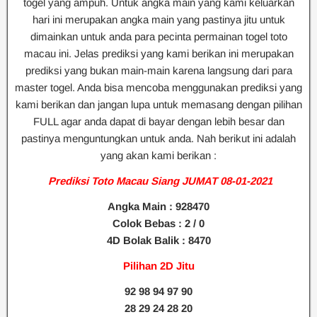
togel yang ampuh. Untuk angka main yang kami keluarkan
hari ini merupakan angka main yang pastinya jitu untuk
dimainkan untuk anda para pecinta permainan togel toto
macau ini. Jelas prediksi yang kami berikan ini merupakan
prediksi yang bukan main-main karena langsung dari para
master togel. Anda bisa mencoba menggunakan prediksi yang
kami berikan dan jangan lupa untuk memasang dengan pilihan
FULL agar anda dapat di bayar dengan lebih besar dan
pastinya menguntungkan untuk anda. Nah berikut ini adalah
yang akan kami berikan :
Prediksi Toto Macau Siang JUMAT 08-01-2021
Angka Main : 928470
Colok Bebas : 2
/ 0
4D Bolak Balik : 8470
Pilihan 2D Jitu
92 98 94 97 90
28 29 24 28 20