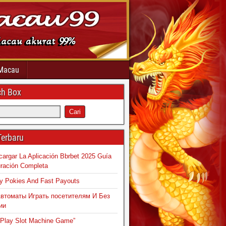
 Macau
ch Box
Terbaru
rgar La Aplicación Bbrbet 2025 Guía
ración Completa
y Pokies And Fast Payouts
втоматы Играть посетителям И Без
ии
 Play Slot Machine Game”