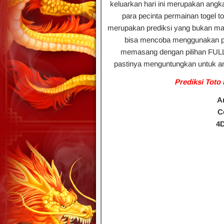
keluarkan hari ini merupakan angk
para pecinta permainan togel to
merupakan prediksi yang bukan mai
bisa mencoba menggunakan pre
memasang dengan pilihan FULL 
pastinya menguntungkan untuk and
Prediksi Toto
A
C
4D