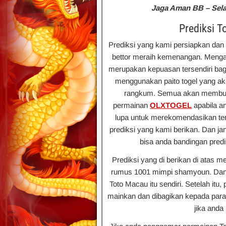
Jaga Aman BB – Sela
Prediksi T
Prediksi yang kami persiapkan dan
bettor meraih kemenangan. Menga
merupakan kepuasan tersendiri bagi
menggunakan paito togel yang a
rangkum. Semua akan membua
permainan
OLXTOGEL
apabila a
lupa untuk merekomendasikan te
prediksi yang kami berikan. Dan ja
bisa anda bandingan predi
Prediksi yang di berikan di atas 
rumus 1001 mimpi shamyoun. Dan 
Toto Macau itu sendiri. Setelah it
mainkan dan dibagikan kepada para b
jika anda