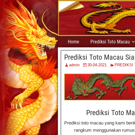
Home
Prediksi Toto Macau
Prediksi Toto Macau Si
admin
30-04-2021
PREDIKSI
Prediksi Toto M
Prediksi toto macau yang kami berika
rangkum menggunakan rumus t