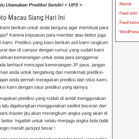
Masuk
lu Utamakan Prediksi Sendiri < UPS >
Feed entri
oto Macau Siang Hari Ini
Feed kome
 kami berikan untuk anda berguna agar membuat para
WordPress
pa? Karena kepuasan para member atau bettor juga
 kami. Prediksi yang kami berikan asli kami rangkum
kurat dan di campur dengan rumus yang sudah kami
hkan kemenangan untuk anda para penggemar
nda berhasil mencapai kemenangan JP paus, jangan
man anda untuk bergabung dan menikmati prediksi-
ngan anda pernah meragukan prediksi dari situs kami,
ksi kami dengan situs prediksi yang lainnya.
merupakan prediksi yang sudah di ambil menggunakan
lalu digabungkan menggunakan sedikit bocoran dari
u, para master jitu akan merangkum angka yang akan di
ettor. Ingatlah untuk selalu menjaga angka bola balik
 ingin meraih jackpot besar !