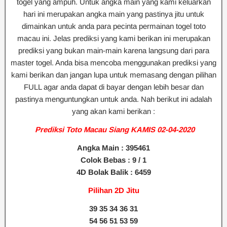
togel yang ampuh. Untuk angka main yang kami keluarkan
hari ini merupakan angka main yang pastinya jitu untuk
dimainkan untuk anda para pecinta permainan togel toto
macau ini. Jelas prediksi yang kami berikan ini merupakan
prediksi yang bukan main-main karena langsung dari para
master togel. Anda bisa mencoba menggunakan prediksi yang
kami berikan dan jangan lupa untuk memasang dengan pilihan
FULL agar anda dapat di bayar dengan lebih besar dan
pastinya menguntungkan untuk anda. Nah berikut ini adalah
yang akan kami berikan :
Prediksi Toto Macau Siang KAMIS 02-04-2020
Angka Main : 395461
Colok Bebas : 9 / 1
4D Bolak Balik : 6459
Pilihan 2D Jitu
39 35 34 36 31
54 56 51 53 59