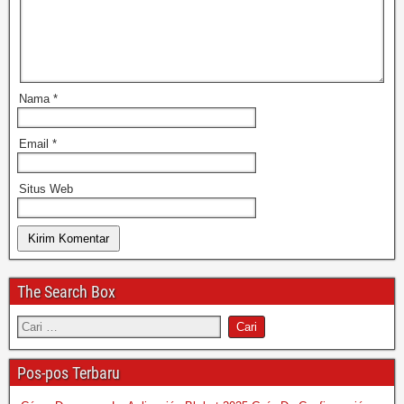
Nama
*
Email
*
Situs Web
The Search Box
Pos-pos Terbaru