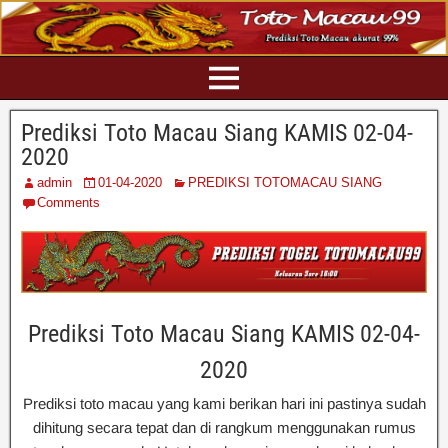
Prediksi Toto Macau Siang KAMIS 02-04-
2020
admin
01-04-2020
PREDIKSI TOTOMACAU SIANG
Comments
Prediksi Toto Macau Siang KAMIS 02-04-
2020
Prediksi toto macau yang kami berikan hari ini pastinya sudah
dihitung secara tepat dan di rangkum menggunakan rumus