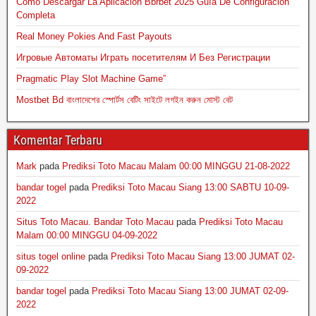
Cómo Descargar La Aplicación Bbrbet 2025 Guía De Configuración
Completa
Real Money Pokies And Fast Payouts
Игровые Автоматы Играть посетителям И Без Регистрации
Pragmatic Play Slot Machine Game”
Mostbet Bd বাংলাদেশের স্পোর্টস বেটিং সাইটে লগইন করুন মোস্ট বেট
Komentar Terbaru
Mark
pada
Prediksi Toto Macau Malam 00:00 MINGGU 21-08-2022
bandar togel
pada
Prediksi Toto Macau Siang 13:00 SABTU 10-09-
2022
Situs Toto Macau. Bandar Toto Macau
pada
Prediksi Toto Macau
Malam 00:00 MINGGU 04-09-2022
situs togel online
pada
Prediksi Toto Macau Siang 13:00 JUMAT 02-
09-2022
bandar togel
pada
Prediksi Toto Macau Siang 13:00 JUMAT 02-09-
2022