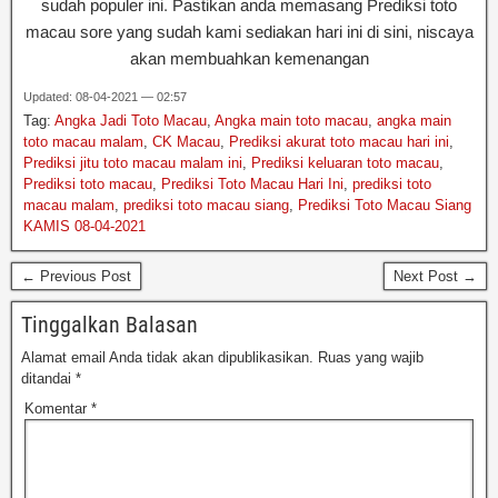
sudah populer ini. Pastikan anda memasang Prediksi toto
macau sore yang sudah kami sediakan hari ini di sini, niscaya
akan membuahkan kemenangan
Updated: 08-04-2021 — 02:57
Tag:
Angka Jadi Toto Macau
,
Angka main toto macau
,
angka main
toto macau malam
,
CK Macau
,
Prediksi akurat toto macau hari ini
,
Prediksi jitu toto macau malam ini
,
Prediksi keluaran toto macau
,
Prediksi toto macau
,
Prediksi Toto Macau Hari Ini
,
prediksi toto
macau malam
,
prediksi toto macau siang
,
Prediksi Toto Macau Siang
KAMIS 08-04-2021
← Previous Post
Next Post →
Tinggalkan Balasan
Alamat email Anda tidak akan dipublikasikan.
Ruas yang wajib
ditandai
*
Komentar
*