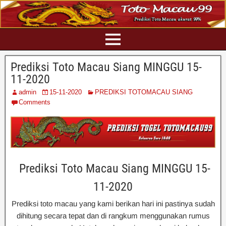
Prediksi Toto Macau Siang MINGGU 15-
11-2020
admin
15-11-2020
PREDIKSI TOTOMACAU SIANG
Comments
Prediksi Toto Macau Siang MINGGU 15-
11-2020
Prediksi toto macau yang kami berikan hari ini pastinya sudah
dihitung secara tepat dan di rangkum menggunakan rumus