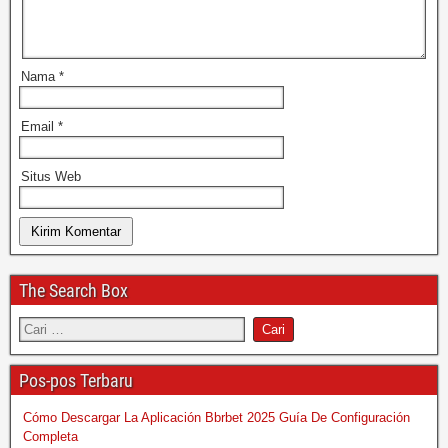
Nama
*
Email
*
Situs Web
The Search Box
Pos-pos Terbaru
Cómo Descargar La Aplicación Bbrbet 2025 Guía De Configuración
Completa