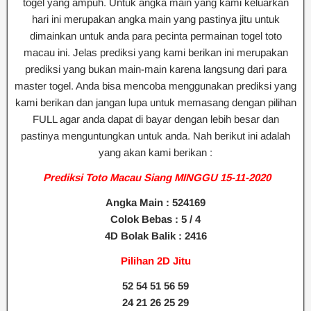
togel yang ampuh. Untuk angka main yang kami keluarkan
hari ini merupakan angka main yang pastinya jitu untuk
dimainkan untuk anda para pecinta permainan togel toto
macau ini. Jelas prediksi yang kami berikan ini merupakan
prediksi yang bukan main-main karena langsung dari para
master togel. Anda bisa mencoba menggunakan prediksi yang
kami berikan dan jangan lupa untuk memasang dengan pilihan
FULL agar anda dapat di bayar dengan lebih besar dan
pastinya menguntungkan untuk anda. Nah berikut ini adalah
yang akan kami berikan :
Prediksi Toto Macau Siang MINGGU 15-11-2020
Angka Main : 524169
Colok Bebas : 5
/ 4
4D Bolak Balik : 2416
Pilihan 2D Jitu
52 54 51 56 59
24 21 26 25 29