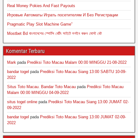
Real Money Pokies And Fast Payouts
Игровые Автоматы Играть посетителям И Без Регистрации
Pragmatic Play Slot Machine Game”
Mostbet Bd বাংলাদেশের স্পোর্টস বেটিং সাইটে লগইন করুন মোস্ট বেট
Komentar Terbaru
Mark
pada
Prediksi Toto Macau Malam 00:00 MINGGU 21-08-2022
bandar togel
pada
Prediksi Toto Macau Siang 13:00 SABTU 10-09-
2022
Situs Toto Macau. Bandar Toto Macau
pada
Prediksi Toto Macau
Malam 00:00 MINGGU 04-09-2022
situs togel online
pada
Prediksi Toto Macau Siang 13:00 JUMAT 02-
09-2022
bandar togel
pada
Prediksi Toto Macau Siang 13:00 JUMAT 02-09-
2022