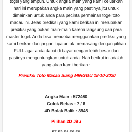
togel yang ampuh. Untuk angka main yang kami keluarkan
hari ini merupakan angka main yang pastinya jitu untuk
dimainkan untuk anda para pecinta permainan togel toto
macau ini. Jelas prediksi yang kami berikan ini merupakan
prediksi yang bukan main-main karena langsung dari para
master togel. Anda bisa mencoba menggunakan prediksi yang
kami berikan dan jangan lupa untuk memasang dengan pilihan
FULL agar anda dapat di bayar dengan lebih besar dan
pastinya menguntungkan untuk anda. Nah berikut ini adalah
yang akan kami berikan :
Prediksi Toto Macau Siang MINGGU 18-10-2020
Angka Main : 572460
Colok Bebas : 7
/ 6
4D Bolak Balik : 8945
Pilihan 2D Jitu
57 52 54 56 50