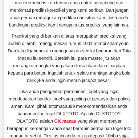
merekomendasikan teman anda untuk bergabung dan
menikmati prediksi-prediksi yang kami berikan. Dan jangan
anda pernah meragukan prediksi dari situs kami, bisa anda
bandingan prediksi kami dengan situs prediksi yang lainnya.
Prediksi yang di berikan di atas merupakan prediksi yang
sudah di ambil menggunakan rumus 1001 mimpi shamyoun.
Dan lalu digabungkan menggunakan sedikit bocoran dari Toto
Macau itu sendiri. Setelah itu, para master jitu akan
merangkum angka yang akan di mainkan dan dibagikan
kepada para bettor. Ingatlah untuk selalu menjaga angka bola
balik jika anda ingin meraih jackpot besar !
Jika anda penggemar permainan Togel yang ingin
mendapatkan bandar togel yang paling di percaya dan paling
aman. Kami pihak totomacau99 merekomendasikan anda
bandar online togel OLXTOTO. Apa itu OLXTOTO?
OLXTOTO adalah
CK macau
yang akan membayar
berapapun kemengan anda saat bermain permainan togel toto
macau tersebut. Di situs ini anda cukup deposit 10ribu saja,