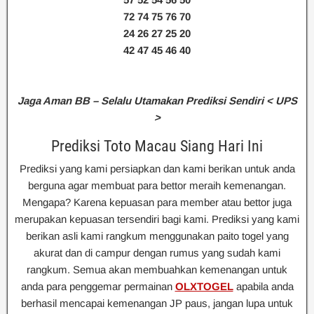
72 74 75 76 70
24 26 27 25 20
42 47 45 46 40
Jaga Aman BB – Selalu Utamakan Prediksi Sendiri < UPS
>
Prediksi Toto Macau Siang Hari Ini
Prediksi yang kami persiapkan dan kami berikan untuk anda
berguna agar membuat para bettor meraih kemenangan.
Mengapa? Karena kepuasan para member atau bettor juga
merupakan kepuasan tersendiri bagi kami. Prediksi yang kami
berikan asli kami rangkum menggunakan paito togel yang
akurat dan di campur dengan rumus yang sudah kami
rangkum. Semua akan membuahkan kemenangan untuk
anda para penggemar permainan
OLXTOGEL
apabila anda
berhasil mencapai kemenangan JP paus, jangan lupa untuk