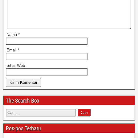
Nama
*
Email
*
Situs Web
The Search Box
Pos-pos Terbaru