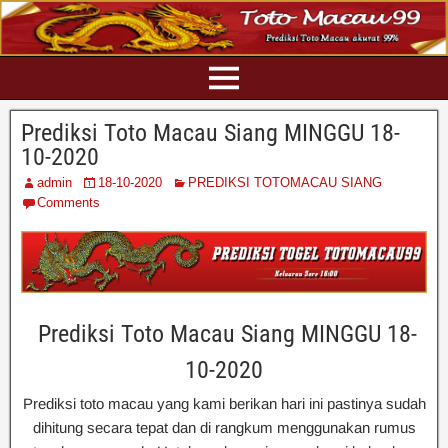
Prediksi Toto Macau Siang MINGGU 18-
10-2020
admin
18-10-2020
PREDIKSI TOTOMACAU SIANG
Comments
Prediksi Toto Macau Siang MINGGU 18-
10-2020
Prediksi toto macau yang kami berikan hari ini pastinya sudah
dihitung secara tepat dan di rangkum menggunakan rumus