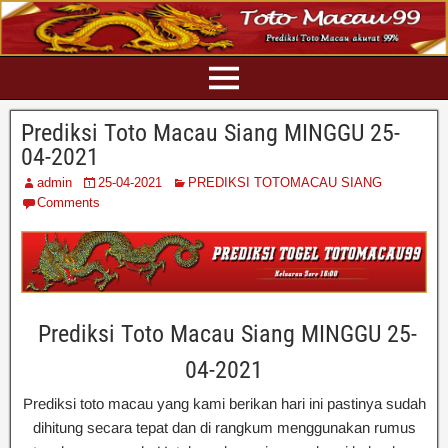
Prediksi Toto Macau Siang MINGGU 25-
04-2021
admin
25-04-2021
PREDIKSI TOTOMACAU SIANG
Comments
Prediksi Toto Macau Siang MINGGU 25-
04-2021
Prediksi toto macau yang kami berikan hari ini pastinya sudah
dihitung secara tepat dan di rangkum menggunakan rumus