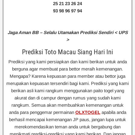
25 21 23 26 24
93 98 96 97 94
Jaga Aman BB – Selalu Utamakan Prediksi Sendiri < UPS
>
Prediksi Toto Macau Siang Hari Ini
Prediksi yang kami persiapkan dan kami berikan untuk anda
berguna agar membuat para bettor meraih kemenangan.
Mengapa? Karena kepuasan para member atau bettor juga
merupakan kepuasan tersendiri bagi kami. Prediksi yang kami
berikan asli kami rangkum menggunakan paito togel yang
akurat dan di campur dengan rumus yang sudah kami
rangkum. Semua akan membuahkan kemenangan untuk
anda para penggemar permainan
OLXTOGEL
apabila anda
berhasil mencapai kemenangan JP paus, jangan lupa untuk
merekomendasikan teman anda untuk bergabung dan
menikmati prediksi-prediksi yang kami berikan. Dan jangan