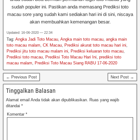
sudah populer ini. Pastikan anda memasang Prediksi toto
macau sore yang sudah kami sediakan hari ini di sini, niscaya
akan membuahkan kemenangan besar.
Updated: 16-06-2020 — 22:34
Tag:
Angka Jadi Toto Macau
,
Angka main toto macau
,
angka main
toto macau malam
,
CK Macau
,
Prediksi akurat toto macau hari ini
,
Prediksi jitu toto macau malam ini
,
Prediksi keluaran toto macau
,
Prediksi toto macau
,
Prediksi Toto Macau Hari Ini
,
prediksi toto
macau malam
,
Prediksi Toto Macau Siang RABU 17-06-2020
← Previous Post
Next Post →
Tinggalkan Balasan
Alamat email Anda tidak akan dipublikasikan.
Ruas yang wajib
ditandai
*
Komentar
*