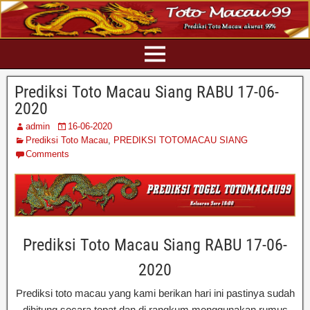
Prediksi Toto Macau Siang RABU 17-06-
2020
admin
16-06-2020
Prediksi Toto Macau
,
PREDIKSI TOTOMACAU SIANG
Comments
Prediksi Toto Macau Siang RABU 17-06-
2020
Prediksi toto macau yang kami berikan hari ini pastinya sudah
dihitung secara tepat dan di rangkum menggunakan rumus