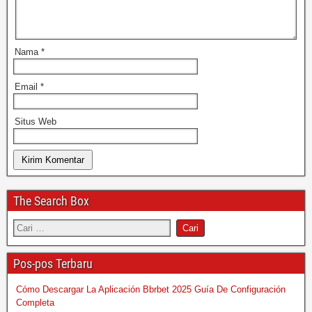
Nama
*
Email
*
Situs Web
The Search Box
Pos-pos Terbaru
Cómo Descargar La Aplicación Bbrbet 2025 Guía De Configuración
Completa