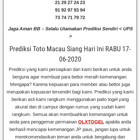
21 29 27 24 23
91 92 97 93 94
73 74 71 79 72
Jaga Aman BB – Selalu Utamakan Prediksi Sendiri < UPS
>
Prediksi Toto Macau Siang Hari Ini RABU 17-
06-2020
Prediksi yang kami persiapkan dan kami berikan untuk anda
berguna agar membuat para bettor meraih kemenangan.
Mengapa? Karena kepuasan para member atau bettor juga
merupakan kepuasan tersendiri bagi kami. Prediksi yang kami
berikan asli kami rangkum menggunakan paito togel yang
akurat dan di campur dengan rumus yang sudah kami
rangkum. Semua akan membuahkan kemenangan untuk
anda para penggemar permainan
OLXTOGEL
apabila anda
berhasil mencapai kemenangan JP paus, jangan lupa untuk
merekomendasikan teman anda untuk bergabung dan