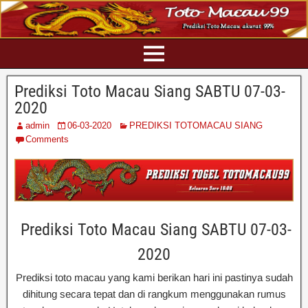
Prediksi Toto Macau Siang SABTU 07-03-
2020
admin
06-03-2020
PREDIKSI TOTOMACAU SIANG
Comments
Prediksi Toto Macau Siang SABTU 07-03-
2020
Prediksi toto macau yang kami berikan hari ini pastinya sudah
dihitung secara tepat dan di rangkum menggunakan rumus