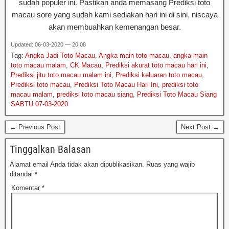
sudah populer ini. Pastikan anda memasang Prediksi toto
macau sore yang sudah kami sediakan hari ini di sini, niscaya
akan membuahkan kemenangan besar.
Updated: 06-03-2020 — 20:08
Tag:
Angka Jadi Toto Macau
,
Angka main toto macau
,
angka main
toto macau malam
,
CK Macau
,
Prediksi akurat toto macau hari ini
,
Prediksi jitu toto macau malam ini
,
Prediksi keluaran toto macau
,
Prediksi toto macau
,
Prediksi Toto Macau Hari Ini
,
prediksi toto
macau malam
,
prediksi toto macau siang
,
Prediksi Toto Macau Siang
SABTU 07-03-2020
← Previous Post
Next Post →
Tinggalkan Balasan
Alamat email Anda tidak akan dipublikasikan.
Ruas yang wajib
ditandai
*
Komentar
*