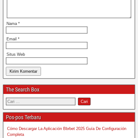
Nama
*
Email
*
Situs Web
The Search Box
Pos-pos Terbaru
Cómo Descargar La Aplicación Bbrbet 2025 Guía De Configuración
Completa