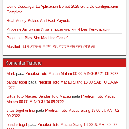
Cómo Descargar La Aplicación Bbrbet 2025 Guía De Configuración
Completa
Real Money Pokies And Fast Payouts
Игровые Автоматы Играть посетителям И Без Регистрации
Pragmatic Play Slot Machine Game”
Mostbet Bd বাংলাদেশের স্পোর্টস বেটিং সাইটে লগইন করুন মোস্ট বেট
Komentar Terbaru
Mark
pada
Prediksi Toto Macau Malam 00:00 MINGGU 21-08-2022
bandar togel
pada
Prediksi Toto Macau Siang 13:00 SABTU 10-09-
2022
Situs Toto Macau. Bandar Toto Macau
pada
Prediksi Toto Macau
Malam 00:00 MINGGU 04-09-2022
situs togel online
pada
Prediksi Toto Macau Siang 13:00 JUMAT 02-
09-2022
bandar togel
pada
Prediksi Toto Macau Siang 13:00 JUMAT 02-09-