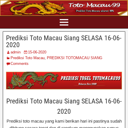
Prediksi Toto Macau Siang SELASA 16-06-
2020
admin
15-06-2020
Prediksi Toto Macau
,
PREDIKSI TOTOMACAU SIANG
Comments
Prediksi Toto Macau Siang SELASA 16-06-
2020
Prediksi toto macau yang kami berikan hari ini pastinya sudah
dihitung secara tepat dan di rangkum menggunakan rumus