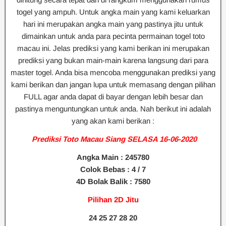
togel yang ampuh. Untuk angka main yang kami keluarkan
hari ini merupakan angka main yang pastinya jitu untuk
dimainkan untuk anda para pecinta permainan togel toto
macau ini. Jelas prediksi yang kami berikan ini merupakan
prediksi yang bukan main-main karena langsung dari para
master togel. Anda bisa mencoba menggunakan prediksi yang
kami berikan dan jangan lupa untuk memasang dengan pilihan
FULL agar anda dapat di bayar dengan lebih besar dan
pastinya menguntungkan untuk anda. Nah berikut ini adalah
yang akan kami berikan :
Prediksi Toto Macau Siang SELASA 16-06-2020
Angka Main : 245780
Colok Bebas : 4 / 7
4D Bolak Balik : 7580
Pilihan 2D Jitu
24 25 27 28 20