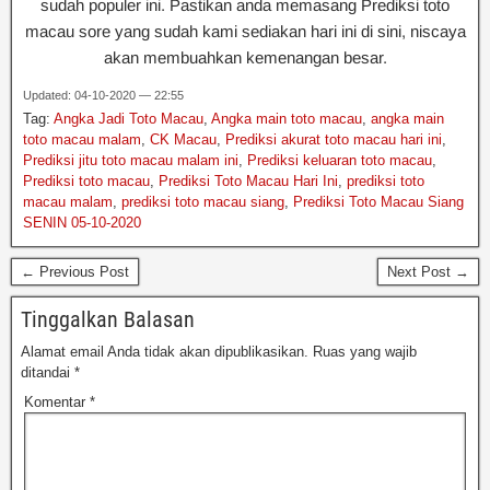
sudah populer ini. Pastikan anda memasang Prediksi toto
macau sore yang sudah kami sediakan hari ini di sini, niscaya
akan membuahkan kemenangan besar.
Updated: 04-10-2020 — 22:55
Tag:
Angka Jadi Toto Macau
,
Angka main toto macau
,
angka main
toto macau malam
,
CK Macau
,
Prediksi akurat toto macau hari ini
,
Prediksi jitu toto macau malam ini
,
Prediksi keluaran toto macau
,
Prediksi toto macau
,
Prediksi Toto Macau Hari Ini
,
prediksi toto
macau malam
,
prediksi toto macau siang
,
Prediksi Toto Macau Siang
SENIN 05-10-2020
← Previous Post
Next Post →
Tinggalkan Balasan
Alamat email Anda tidak akan dipublikasikan.
Ruas yang wajib
ditandai
*
Komentar
*