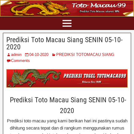
Prediksi Toto Macau Siang SENIN 05-10-
2020
admin
04-10-2020
PREDIKSI TOTOMACAU SIANG
Comments
Prediksi Toto Macau Siang SENIN 05-10-
2020
Prediksi toto macau yang kami berikan hari ini pastinya sudah
dihitung secara tepat dan di rangkum menggunakan rumus