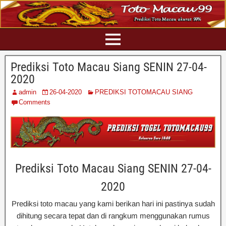
Prediksi Toto Macau Siang SENIN 27-04-
2020
admin
26-04-2020
PREDIKSI TOTOMACAU SIANG
Comments
Prediksi Toto Macau Siang SENIN 27-04-
2020
Prediksi toto macau yang kami berikan hari ini pastinya sudah
dihitung secara tepat dan di rangkum menggunakan rumus