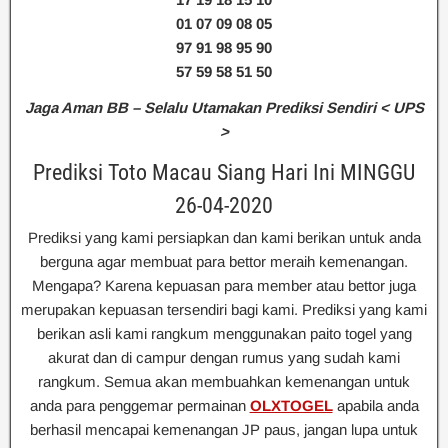
01 07 09 08 05
97 91 98 95 90
57 59 58 51 50
Jaga Aman BB – Selalu Utamakan Prediksi Sendiri < UPS
>
Prediksi Toto Macau Siang Hari Ini MINGGU
26-04-2020
Prediksi yang kami persiapkan dan kami berikan untuk anda
berguna agar membuat para bettor meraih kemenangan.
Mengapa? Karena kepuasan para member atau bettor juga
merupakan kepuasan tersendiri bagi kami. Prediksi yang kami
berikan asli kami rangkum menggunakan paito togel yang
akurat dan di campur dengan rumus yang sudah kami
rangkum. Semua akan membuahkan kemenangan untuk
anda para penggemar permainan
OLXTOGEL
apabila anda
berhasil mencapai kemenangan JP paus, jangan lupa untuk