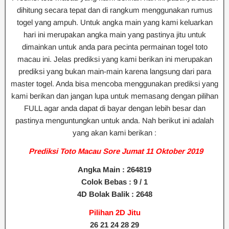
dihitung secara tepat dan di rangkum menggunakan rumus
togel yang ampuh. Untuk angka main yang kami keluarkan
hari ini merupakan angka main yang pastinya jitu untuk
dimainkan untuk anda para pecinta permainan togel toto
macau ini. Jelas prediksi yang kami berikan ini merupakan
prediksi yang bukan main-main karena langsung dari para
master togel. Anda bisa mencoba menggunakan prediksi yang
kami berikan dan jangan lupa untuk memasang dengan pilihan
FULL agar anda dapat di bayar dengan lebih besar dan
pastinya menguntungkan untuk anda. Nah berikut ini adalah
yang akan kami berikan :
Prediksi Toto Macau Sore Jumat 11 Oktober 2019
Angka Main : 264819
Colok Bebas : 9 / 1
4D Bolak Balik : 2648
Pilihan 2D Jitu
26 21 24 28 29