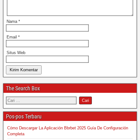
Nama
*
Email
*
Situs Web
The Search Box
Pos-pos Terbaru
Cómo Descargar La Aplicación Bbrbet 2025 Guía De Configuración
Completa