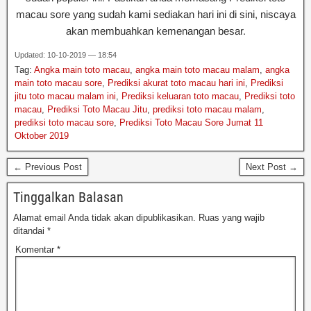
macau sore yang sudah kami sediakan hari ini di sini, niscaya
akan membuahkan kemenangan besar.
Updated: 10-10-2019 — 18:54
Tag:
Angka main toto macau
,
angka main toto macau malam
,
angka
main toto macau sore
,
Prediksi akurat toto macau hari ini
,
Prediksi
jitu toto macau malam ini
,
Prediksi keluaran toto macau
,
Prediksi toto
macau
,
Prediksi Toto Macau Jitu
,
prediksi toto macau malam
,
prediksi toto macau sore
,
Prediksi Toto Macau Sore Jumat 11
Oktober 2019
← Previous Post
Next Post →
Tinggalkan Balasan
Alamat email Anda tidak akan dipublikasikan.
Ruas yang wajib
ditandai
*
Komentar
*