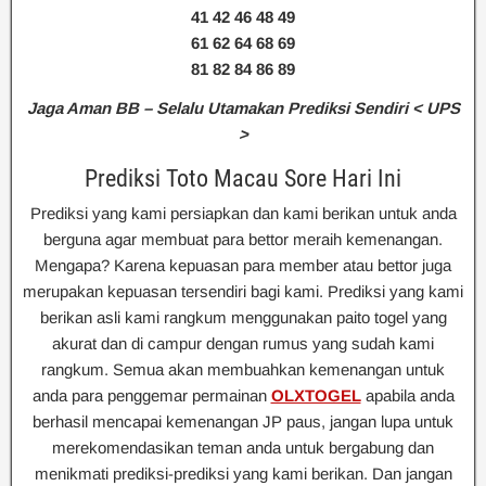
41 42 46 48 49
61 62 64 68 69
81 82 84 86 89
Jaga Aman BB – Selalu Utamakan Prediksi Sendiri < UPS
>
Prediksi Toto Macau Sore Hari Ini
Prediksi yang kami persiapkan dan kami berikan untuk anda
berguna agar membuat para bettor meraih kemenangan.
Mengapa? Karena kepuasan para member atau bettor juga
merupakan kepuasan tersendiri bagi kami. Prediksi yang kami
berikan asli kami rangkum menggunakan paito togel yang
akurat dan di campur dengan rumus yang sudah kami
rangkum. Semua akan membuahkan kemenangan untuk
anda para penggemar permainan
OLXTOGEL
apabila anda
berhasil mencapai kemenangan JP paus, jangan lupa untuk
merekomendasikan teman anda untuk bergabung dan
menikmati prediksi-prediksi yang kami berikan. Dan jangan