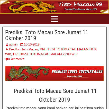
Prediksi Toto Macau Sore Jumat 11
Oktober 2019
admin
10-10-2019
Prediksi Toto Macau
,
PREDIKSI TOTOMACAU MALAM 00.00
WIB
,
PREDIKSI TOTOMACAU MALAM 22:00 WIB
Comments
Prediksi Toto Macau Sore Jumat 11
Oktober 2019
Prediksi toto macau yang kami berikan hari ini pastinya sudah