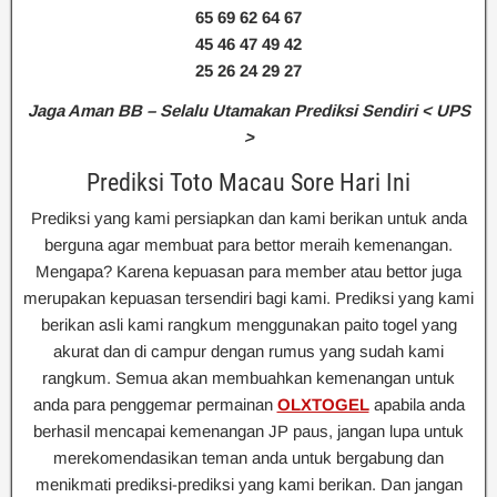
65 69 62 64 67
45 46 47 49 42
25 26 24 29 27
Jaga Aman BB – Selalu Utamakan Prediksi Sendiri < UPS
>
Prediksi Toto Macau Sore Hari Ini
Prediksi yang kami persiapkan dan kami berikan untuk anda
berguna agar membuat para bettor meraih kemenangan.
Mengapa? Karena kepuasan para member atau bettor juga
merupakan kepuasan tersendiri bagi kami. Prediksi yang kami
berikan asli kami rangkum menggunakan paito togel yang
akurat dan di campur dengan rumus yang sudah kami
rangkum. Semua akan membuahkan kemenangan untuk
anda para penggemar permainan
OLXTOGEL
apabila anda
berhasil mencapai kemenangan JP paus, jangan lupa untuk
merekomendasikan teman anda untuk bergabung dan
menikmati prediksi-prediksi yang kami berikan. Dan jangan