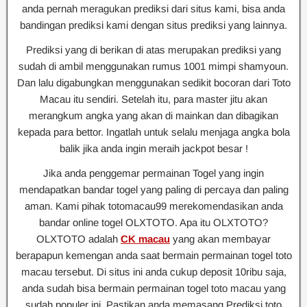
anda pernah meragukan prediksi dari situs kami, bisa anda
bandingan prediksi kami dengan situs prediksi yang lainnya.
Prediksi yang di berikan di atas merupakan prediksi yang
sudah di ambil menggunakan rumus 1001 mimpi shamyoun.
Dan lalu digabungkan menggunakan sedikit bocoran dari Toto
Macau itu sendiri. Setelah itu, para master jitu akan
merangkum angka yang akan di mainkan dan dibagikan
kepada para bettor. Ingatlah untuk selalu menjaga angka bola
balik jika anda ingin meraih jackpot besar !
Jika anda penggemar permainan Togel yang ingin
mendapatkan bandar togel yang paling di percaya dan paling
aman. Kami pihak totomacau99 merekomendasikan anda
bandar online togel OLXTOTO. Apa itu OLXTOTO?
OLXTOTO adalah
CK macau
yang akan membayar
berapapun kemengan anda saat bermain permainan togel toto
macau tersebut. Di situs ini anda cukup deposit 10ribu saja,
anda sudah bisa bermain permainan togel toto macau yang
sudah populer ini. Pastikan anda memasang Prediksi toto