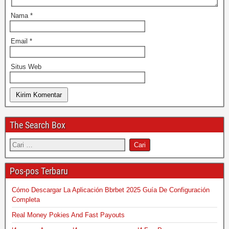
Nama
*
Email
*
Situs Web
The Search Box
Pos-pos Terbaru
Cómo Descargar La Aplicación Bbrbet 2025 Guía De Configuración
Completa
Real Money Pokies And Fast Payouts