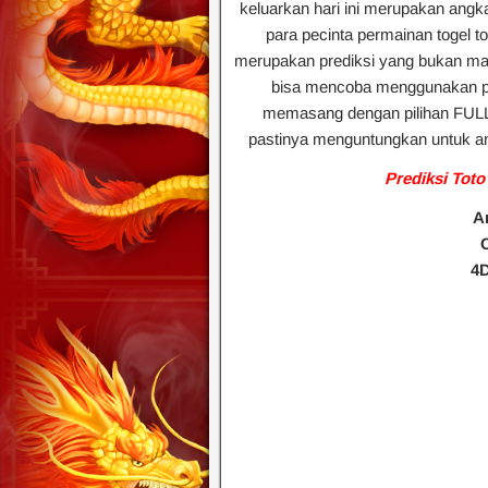
keluarkan hari ini merupakan angk
para pecinta permainan togel to
merupakan prediksi yang bukan mai
bisa mencoba menggunakan pre
memasang dengan pilihan FULL 
pastinya menguntungkan untuk and
Prediksi Tot
A
C
4D