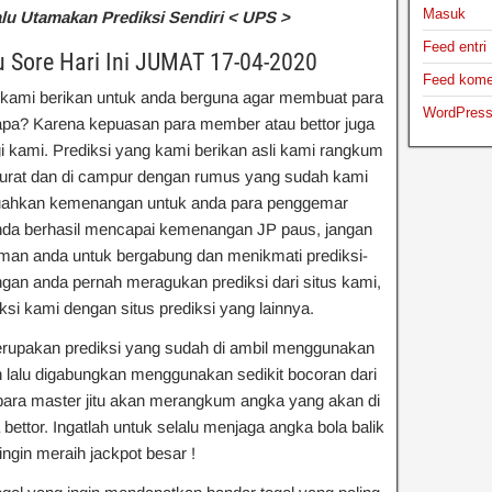
Masuk
lu Utamakan Prediksi Sendiri < UPS >
Feed entri
u Sore Hari Ini JUMAT 17-04-2020
Feed kome
 kami berikan untuk anda berguna agar membuat para
WordPress
pa? Karena kepuasan para member atau bettor juga
 kami. Prediksi yang kami berikan asli kami rangkum
kurat dan di campur dengan rumus yang sudah kami
hkan kemenangan untuk anda para penggemar
nda berhasil mencapai kemenangan JP paus, jangan
man anda untuk bergabung dan menikmati prediksi-
ngan anda pernah meragukan prediksi dari situs kami,
ksi kami dengan situs prediksi yang lainnya.
merupakan prediksi yang sudah di ambil menggunakan
lalu digabungkan menggunakan sedikit bocoran dari
u, para master jitu akan merangkum angka yang akan di
ettor. Ingatlah untuk selalu menjaga angka bola balik
 ingin meraih jackpot besar !