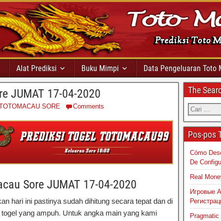
Alat Prediksi
Buku Mimpi
Data Pengeluaran Toto
The Sear
ore JUMAT 17-04-2020
 TOTOMACAU SORE
Comments
Pos-pos 
Cómo Desca
De Configu
Real Mone
acau Sore JUMAT 17-04-2020
Игровые А
n hari ini pastinya sudah dihitung secara tepat dan di
Регистрац
ogel yang ampuh. Untuk angka main yang kami
Pragmatic