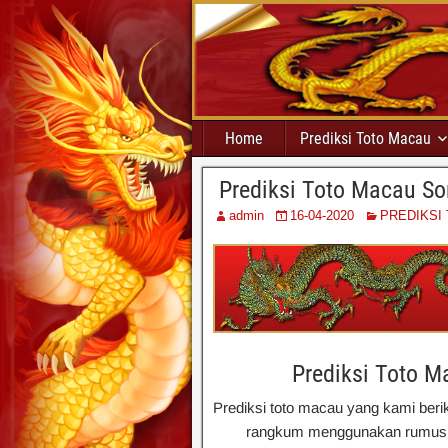
Home
Prediksi Toto Macau
Prediksi Toto Macau S
admin
16-04-2020
PREDIKSI
Prediksi Toto M
Prediksi toto macau yang kami berika
rangkum menggunakan rumus t