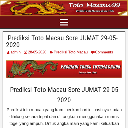
Prediksi Toto Macau Sore JUMAT 29-05-
2020
admin
28-05-2020
Prediksi Toto Macau
Comments
Prediksi Toto Macau Sore JUMAT 29-05-
2020
Prediksi toto macau yang kami berikan hari ini pastinya sudah
dihitung secara tepat dan di rangkum menggunakan rumus
togel yang ampuh. Untuk angka main yang kami keluarkan