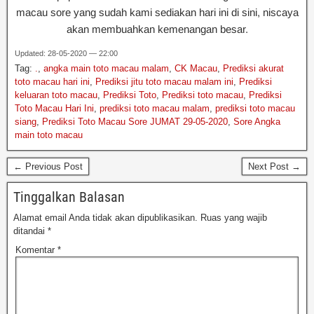
macau sore yang sudah kami sediakan hari ini di sini, niscaya
akan membuahkan kemenangan besar.
Updated: 28-05-2020 — 22:00
Tag:
.
,
angka main toto macau malam
,
CK Macau
,
Prediksi akurat
toto macau hari ini
,
Prediksi jitu toto macau malam ini
,
Prediksi
keluaran toto macau
,
Prediksi Toto
,
Prediksi toto macau
,
Prediksi
Toto Macau Hari Ini
,
prediksi toto macau malam
,
prediksi toto macau
siang
,
Prediksi Toto Macau Sore JUMAT 29-05-2020
,
Sore Angka
main toto macau
← Previous Post
Next Post →
Tinggalkan Balasan
Alamat email Anda tidak akan dipublikasikan.
Ruas yang wajib
ditandai
*
Komentar
*