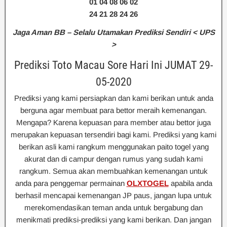
01 04 08 06 02
24 21 28 24 26
Jaga Aman BB – Selalu Utamakan Prediksi Sendiri < UPS
>
Prediksi Toto Macau Sore Hari Ini JUMAT 29-
05-2020
Prediksi yang kami persiapkan dan kami berikan untuk anda
berguna agar membuat para bettor meraih kemenangan.
Mengapa? Karena kepuasan para member atau bettor juga
merupakan kepuasan tersendiri bagi kami. Prediksi yang kami
berikan asli kami rangkum menggunakan paito togel yang
akurat dan di campur dengan rumus yang sudah kami
rangkum. Semua akan membuahkan kemenangan untuk
anda para penggemar permainan
OLXTOGEL
apabila anda
berhasil mencapai kemenangan JP paus, jangan lupa untuk
merekomendasikan teman anda untuk bergabung dan
menikmati prediksi-prediksi yang kami berikan. Dan jangan