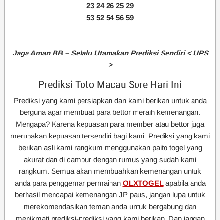
23 24 26 25 29
53 52 54 56 59
Jaga Aman BB – Selalu Utamakan Prediksi Sendiri < UPS
>
Prediksi Toto Macau Sore Hari Ini
Prediksi yang kami persiapkan dan kami berikan untuk anda
berguna agar membuat para bettor meraih kemenangan.
Mengapa? Karena kepuasan para member atau bettor juga
merupakan kepuasan tersendiri bagi kami. Prediksi yang kami
berikan asli kami rangkum menggunakan paito togel yang
akurat dan di campur dengan rumus yang sudah kami
rangkum. Semua akan membuahkan kemenangan untuk
anda para penggemar permainan
OLXTOGEL
apabila anda
berhasil mencapai kemenangan JP paus, jangan lupa untuk
merekomendasikan teman anda untuk bergabung dan
menikmati prediksi-prediksi yang kami berikan. Dan jangan