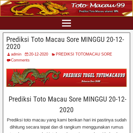
Prediksi Toto Macau Sore MINGGU 20-12-
2020
admin
20-12-2020
PREDIKSI TOTOMACAU SORE
Comments
Prediksi Toto Macau Sore MINGGU 20-12-
2020
Prediksi toto macau yang kami berikan hari ini pastinya sudah
dihitung secara tepat dan di rangkum menggunakan rumus