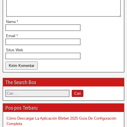
Nama
*
Email
*
Situs Web
The Search Box
Pos-pos Terbaru
Cómo Descargar La Aplicación Bbrbet 2025 Guía De Configuración
Completa