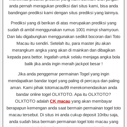
anda pernah meragukan prediksi dari situs kami, bisa anda
bandingan prediksi kami dengan situs prediksi yang lainnya.
Prediksi yang di berikan di atas merupakan prediksi yang
sudah di ambil menggunakan rumus 1001 mimpi shamyoun.
Dan lalu digabungkan menggunakan sedikit bocoran dari Toto
Macau itu sendiri. Setelah itu, para master jitu akan
merangkum angka yang akan di mainkan dan dibagikan
kepada para bettor. Ingatlah untuk selalu menjaga angka bola
balik jika anda ingin meraih jackpot besar !
Jika anda penggemar permainan Togel yang ingin
mendapatkan bandar togel yang paling di percaya dan paling
aman. Kami pihak totomacau99 merekomendasikan anda
bandar online togel OLXTOTO. Apa itu OLXTOTO?
OLXTOTO adalah
CK macau
yang akan membayar
berapapun kemengan anda saat bermain permainan togel toto
macau tersebut. Di situs ini anda cukup deposit 10ribu saja,
anda sudah bisa bermain permainan togel toto macau yang