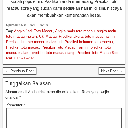
sudah populer ini. Pastikan anda memasang Prediksi toto
macau sore yang sudah kami sediakan hari ini di sini, niscaya
akan membuahkan kemenangan besar.
Updated: 05-05-2021 — 02:20
Tag:
Angka Jadi Toto Macau
,
Angka main toto macau
,
angka main
toto macau malam
,
CK Macau
,
Prediksi akurat toto macau hari ini
,
Prediksi jitu toto macau malam ini
,
Prediksi keluaran toto macau
,
Prediksi toto macau
,
Prediksi Toto Macau Hari Ini
,
prediksi toto
macau malam
,
prediksi toto macau siang
,
Prediksi Toto Macau Sore
RABU 05-05-2021
← Previous Post
Next Post →
Tinggalkan Balasan
Alamat email Anda tidak akan dipublikasikan.
Ruas yang wajib
ditandai
*
Komentar
*