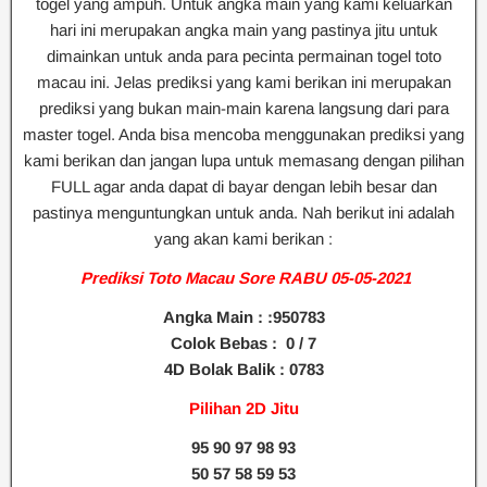
togel yang ampuh. Untuk angka main yang kami keluarkan
hari ini merupakan angka main yang pastinya jitu untuk
dimainkan untuk anda para pecinta permainan togel toto
macau ini. Jelas prediksi yang kami berikan ini merupakan
prediksi yang bukan main-main karena langsung dari para
master togel. Anda bisa mencoba menggunakan prediksi yang
kami berikan dan jangan lupa untuk memasang dengan pilihan
FULL agar anda dapat di bayar dengan lebih besar dan
pastinya menguntungkan untuk anda. Nah berikut ini adalah
yang akan kami berikan :
Prediksi Toto Macau Sore RABU 05-05-2021
Angka Main : :950783
Colok Bebas : 0 / 7
4D Bolak Balik : 0783
Pilihan 2D Jitu
95 90 97 98 93
50 57 58 59 53