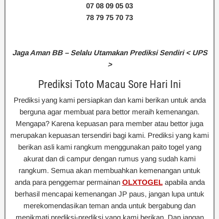
07 08 09 05 03
78 79 75 70 73
Jaga Aman BB – Selalu Utamakan Prediksi Sendiri < UPS
>
Prediksi Toto Macau Sore Hari Ini
Prediksi yang kami persiapkan dan kami berikan untuk anda
berguna agar membuat para bettor meraih kemenangan.
Mengapa? Karena kepuasan para member atau bettor juga
merupakan kepuasan tersendiri bagi kami. Prediksi yang kami
berikan asli kami rangkum menggunakan paito togel yang
akurat dan di campur dengan rumus yang sudah kami
rangkum. Semua akan membuahkan kemenangan untuk
anda para penggemar permainan
OLXTOGEL
apabila anda
berhasil mencapai kemenangan JP paus, jangan lupa untuk
merekomendasikan teman anda untuk bergabung dan
menikmati prediksi-prediksi yang kami berikan. Dan jangan