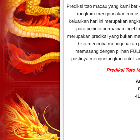
Prediksi toto macau yang kami berika
rangkum menggunakan rumus t
keluarkan hari ini merupakan angk
para pecinta permainan togel to
merupakan prediksi yang bukan mai
bisa mencoba menggunakan pre
memasang dengan pilihan FULL 
pastinya menguntungkan untuk and
Prediksi Toto 
A
C
4D