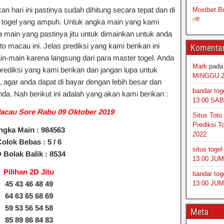
n hari ini pastinya sudah dihitung secara tepat dan di
Mostbet Bd ব
বেট
ogel yang ampuh. Untuk angka main yang kami
a main yang pastinya jitu untuk dimainkan untuk anda
to macau ini. Jelas prediksi yang kami berikan ini
Komentar
n-main karena langsung dari para master togel. Anda
Mark
pad
diksi yang kami berikan dan jangan lupa untuk
MINGGU 2
agar anda dapat di bayar dengan lebih besar dan
bandar tog
a. Nah berikut ini adalah yang akan kami berikan :
13:00 SAB
Macau Sore Rabu 09 Oktober 2019
Situs Tot
Prediksi 
ngka Main : 984563
2022
olok Bebas : 5 / 6
situs togel
 Bolak Balik : 8534
13:00 JUM
Pilihan 2D Jitu
bandar tog
13:00 JUM
45 43 46 48 49
64 63 65 68 69
59 53 56 54 58
Meta
85 89 86 84 83