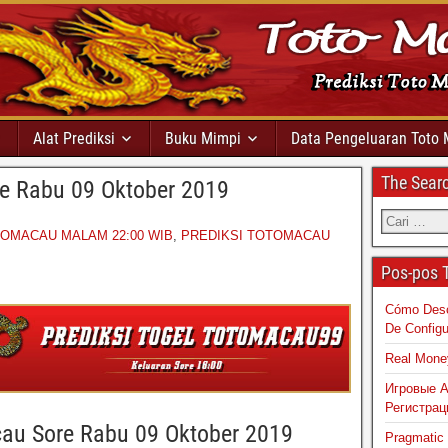
Alat Prediksi
Buku Mimpi
Data Pengeluaran Toto
The Sear
re Rabu 09 Oktober 2019
TOMACAU MALAM 22:00 WIB
,
PREDIKSI TOTOMACAU
Pos-pos 
Cómo Desca
De Configu
Real Mone
Игровые А
Регистрац
cau Sore Rabu 09 Oktober 2019
Pragmatic