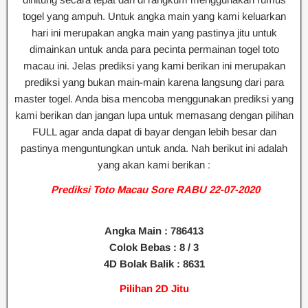
togel yang ampuh. Untuk angka main yang kami keluarkan
hari ini merupakan angka main yang pastinya jitu untuk
dimainkan untuk anda para pecinta permainan togel toto
macau ini. Jelas prediksi yang kami berikan ini merupakan
prediksi yang bukan main-main karena langsung dari para
master togel. Anda bisa mencoba menggunakan prediksi yang
kami berikan dan jangan lupa untuk memasang dengan pilihan
FULL agar anda dapat di bayar dengan lebih besar dan
pastinya menguntungkan untuk anda. Nah berikut ini adalah
yang akan kami berikan :
Prediksi Toto Macau Sore RABU 22-07-2020
Angka Main : 786413
Colok Bebas : 8 / 3
4D Bolak Balik : 8631
Pilihan 2D Jitu