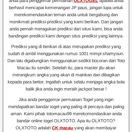
anda para penggemar permainan
OLXTOGEL
apabila anda
berhasil mencapai kemenangan JP paus, jangan lupa untuk
merekomendasikan teman anda untuk bergabung dan
menikmati prediksi-prediksi yang kami berikan. Dan jangan
anda pernah meragukan prediksi dari situs kami, bisa anda
bandingan prediksi kami dengan situs prediksi yang lainnya.
Prediksi yang di berikan di atas merupakan prediksi yang
sudah di ambil menggunakan rumus 1001 mimpi shamyoun.
Dan lalu digabungkan menggunakan sedikit bocoran dari Toto
Macau itu sendiri. Setelah itu, para master jitu akan
merangkum angka yang akan di mainkan dan dibagikan
kepada para bettor. Ingatlah untuk selalu menjaga angka bola
balik jika anda ingin meraih jackpot besar !
Jika anda penggemar permainan Togel yang ingin
mendapatkan bandar togel yang paling di percaya dan paling
aman. Kami pihak totomacau99 merekomendasikan anda
bandar online togel OLXTOTO. Apa itu OLXTOTO?
OLXTOTO adalah
CK macau
yang akan membayar