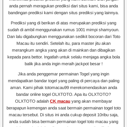
anda pernah meragukan prediksi dari situs kami, bisa anda
bandingan prediksi kami dengan situs prediksi yang lainnya.
Prediksi yang di berikan di atas merupakan prediksi yang
sudah di ambil menggunakan rumus 1001 mimpi shamyoun.
Dan lalu digabungkan menggunakan sedikit bocoran dari Toto
Macau itu sendiri. Setelah itu, para master jitu akan
merangkum angka yang akan di mainkan dan dibagikan
kepada para bettor. Ingatlah untuk selalu menjaga angka bola
balik jika anda ingin meraih jackpot besar !
Jika anda penggemar permainan Togel yang ingin
mendapatkan bandar togel yang paling di percaya dan paling
aman. Kami pihak totomacau99 merekomendasikan anda
bandar online togel OLXTOTO. Apa itu OLXTOTO?
OLXTOTO adalah
CK macau
yang akan membayar
berapapun kemengan anda saat bermain permainan togel toto
macau tersebut. Di situs ini anda cukup deposit 10ribu saja,
anda sudah bisa bermain permainan togel toto macau yang