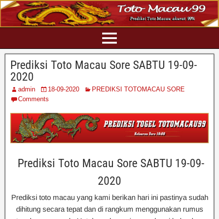
Prediksi Toto Macau Sore SABTU 19-09-
2020
admin
18-09-2020
PREDIKSI TOTOMACAU SORE
Comments
Prediksi Toto Macau Sore SABTU 19-09-
2020
Prediksi toto macau yang kami berikan hari ini pastinya sudah
dihitung secara tepat dan di rangkum menggunakan rumus