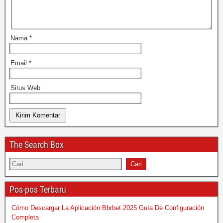
Nama
*
Email
*
Situs Web
The Search Box
Pos-pos Terbaru
Cómo Descargar La Aplicación Bbrbet 2025 Guía De Configuración
Completa