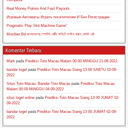
Real Money Pokies And Fast Payouts
Игровые Автоматы Играть посетителям И Без Регистрации
Pragmatic Play Slot Machine Game”
Mostbet Bd বাংলাদেশের স্পোর্টস বেটিং সাইটে লগইন করুন মোস্ট বেট
Komentar Terbaru
Mark
pada
Prediksi Toto Macau Malam 00:00 MINGGU 21-08-2022
bandar togel
pada
Prediksi Toto Macau Siang 13:00 SABTU 10-09-
2022
Situs Toto Macau. Bandar Toto Macau
pada
Prediksi Toto Macau
Malam 00:00 MINGGU 04-09-2022
situs togel online
pada
Prediksi Toto Macau Siang 13:00 JUMAT 02-
09-2022
bandar togel
pada
Prediksi Toto Macau Siang 13:00 JUMAT 02-09-
2022