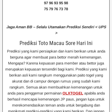
97 96 93 95 98
75 79 76 73 78
Jaga Aman BB – Selalu Utamakan Prediksi Sendiri < UPS
>
Prediksi Toto Macau Sore Hari Ini
Prediksi yang kami persiapkan dan kami berikan untuk anda
berguna agar membuat para bettor meraih kemenangan.
Mengapa? Karena kepuasan para member atau bettor juga
merupakan kepuasan tersendiri bagi kami. Prediksi yang kami
berikan asli kami rangkum menggunakan paito togel yang
akurat dan di campur dengan rumus yang sudah kami
rangkum. Semua akan membuahkan kemenangan untuk
anda para penggemar permainan
OLXTOGEL
apabila anda
berhasil mencapai kemenangan JP paus, jangan lupa untuk
merekomendasikan teman anda untuk bergabung dan
menikmati prediksi-prediksi yang kami berikan. Dan jangan