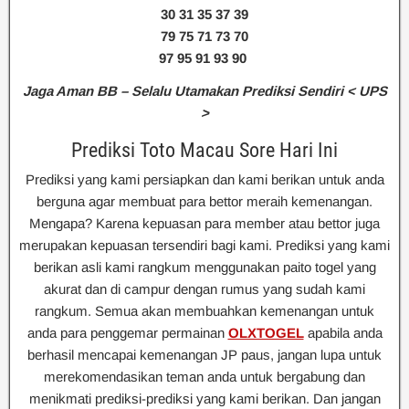
30 31 35 37 39
79 75 71 73 70
97 95 91 93 90
Jaga Aman BB – Selalu Utamakan Prediksi Sendiri < UPS
>
Prediksi Toto Macau Sore Hari Ini
Prediksi yang kami persiapkan dan kami berikan untuk anda
berguna agar membuat para bettor meraih kemenangan.
Mengapa? Karena kepuasan para member atau bettor juga
merupakan kepuasan tersendiri bagi kami. Prediksi yang kami
berikan asli kami rangkum menggunakan paito togel yang
akurat dan di campur dengan rumus yang sudah kami
rangkum. Semua akan membuahkan kemenangan untuk
anda para penggemar permainan
OLXTOGEL
apabila anda
berhasil mencapai kemenangan JP paus, jangan lupa untuk
merekomendasikan teman anda untuk bergabung dan
menikmati prediksi-prediksi yang kami berikan. Dan jangan