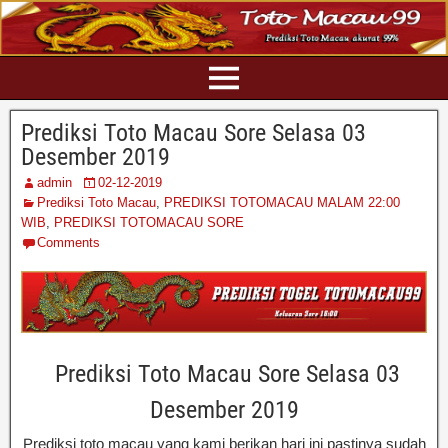
Prediksi Toto Macau Sore Selasa 03
Desember 2019
admin
02-12-2019
Prediksi Toto Macau
,
PREDIKSI TOTOMACAU MALAM 22:00
WIB
,
PREDIKSI TOTOMACAU SORE
Comments
Prediksi Toto Macau Sore Selasa 03
Desember 2019
Prediksi toto macau yang kami berikan hari ini pastinya sudah